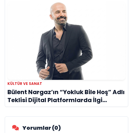
KÜLTÜR VE SANAT
Bülent Nargaz’ın “Yokluk Bile Hoş” Adlı
Teklisi Dijital Platformlarda İlgi
Görmeye Devam Ediyor
Yorumlar (0)