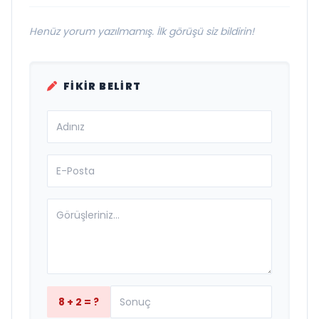
Henüz yorum yazılmamış. İlk görüşü siz bildirin!
FIKIR BELIRT
8 + 2 = ?