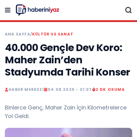
ANA SAYFA
/
KÜLTÜR VE SANAT
40.000 Gençle Dev Koro:
Maher Zain’den
Stadyumda Tarihi Konser
HABER MERKEZI
04.08.2025 - 21:07
2 DK OKUMA
Binlerce Genç, Maher Zain İçin Kilometrelerce
Yol Geldi.