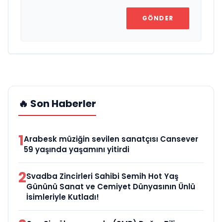
GÖNDER
🔥 Son Haberler
1
Arabesk müziğin sevilen sanatçısı Cansever
59 yaşında yaşamını yitirdi
2
Svadba Zincirleri Sahibi Semih Hot Yaş
Gününü Sanat ve Cemiyet Dünyasının Ünlü
İsimleriyle Kutladı!