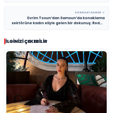
Raflarda
SONRAKI HABER
Evrim Tosun’dan Samsun’da konaklama
sektörüne kadın eliyle gelen bir dokunuş: Roden
Apart Cafe
İLGINIZI ÇEKEBILIR