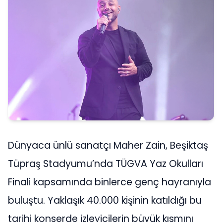
Dünyaca ünlü sanatçı Maher Zain, Beşiktaş
Tüpraş Stadyumu’nda TÜGVA Yaz Okulları
Finali kapsamında binlerce genç hayranıyla
buluştu. Yaklaşık 40.000 kişinin katıldığı bu
tarihi konserde izleyicilerin büyük kısmını