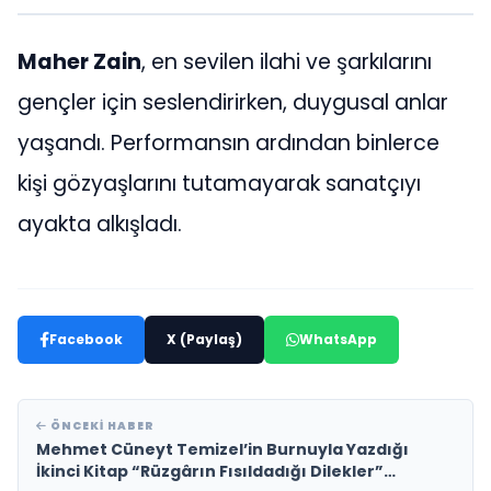
Maher Zain
, en sevilen ilahi ve şarkılarını
gençler için seslendirirken, duygusal anlar
yaşandı. Performansın ardından binlerce
kişi gözyaşlarını tutamayarak sanatçıyı
ayakta alkışladı.
Facebook
X (Paylaş)
WhatsApp
ÖNCEKI HABER
Mehmet Cüneyt Temizel’in Burnuyla Yazdığı
İkinci Kitap “Rüzgârın Fısıldadığı Dilekler”