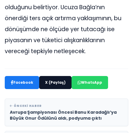
olduğunu belirtiyor. Ucuza Bağla’nın
önerdiği ters açık artırma yaklaşımının, bu
dönüşümde ne ölçüde yer tutacağı ise
piyasanın ve tüketici alışkanlıklarının
vereceği tepkiyle netleşecek.
Facebook
X (Paylaş)
WhatsApp
ÖNCEKI HABER
Avrupa Şampiyonası Öncesi Banu Karadağlı’ya
Büyük Onur Ödülünü aldı, podyuma çıktı