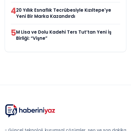
4
20 Yıllık Esnaflık Tecrübesiyle Kızıltepe'ye
Yeni Bir Marka Kazandırdı
5
M Lisa ve Dolu Kadehi Ters Tut’tan Yeni İş
Birliği: “Vişne”
- Güncel teknoloji, kurumsal çözümler, seo ve son dakika