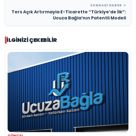
SONRAKI HABER
Ters Açık Artırmayla E-Ticarette “Türkiye’de İlk”:
Ucuza Bağla’nın Patentli Modeli
İLGINIZI ÇEKEBILIR
GÜNCEL