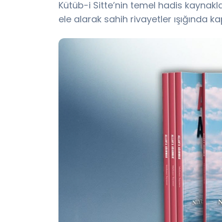
Kütüb-i Sitte’nin temel hadis kayna
ele alarak sahih rivayetler ışığında k