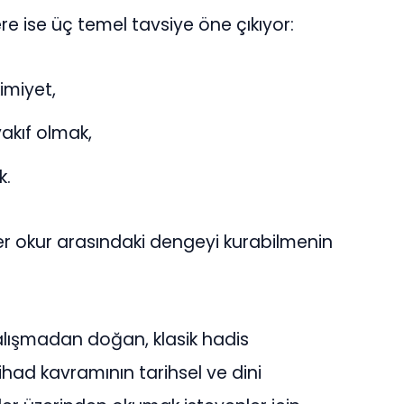
re ise üç temel tavsiye öne çıkıyor:
imiyet,
akıf olmak,
k.
ler okur arasındaki dengeyi kurabilmenin
alışmadan doğan, klasik hadis
ihad kavramının tarihsel ve dini