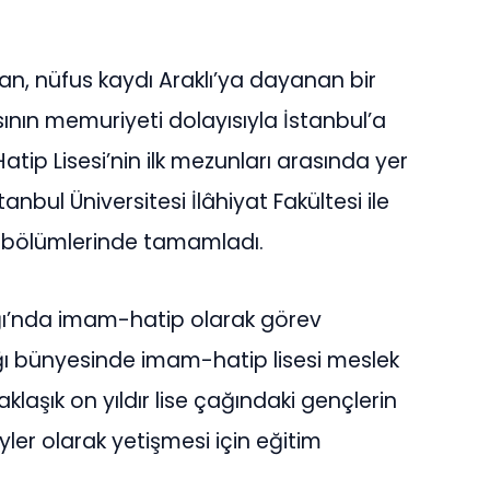
n, nüfus kaydı Araklı’ya dayanan bir
ının memuriyeti dolayısıyla İstanbul’a
ip Lisesi’nin ilk mezunları arasında yer
nbul Üniversitesi İlâhiyat Fakültesi ile
iler bölümlerinde tamamladı.
lığı’nda imam-hatip olarak görev
ığı bünyesinde imam-hatip lisesi meslek
klaşık on yıldır lise çağındaki gençlerin
yler olarak yetişmesi için eğitim