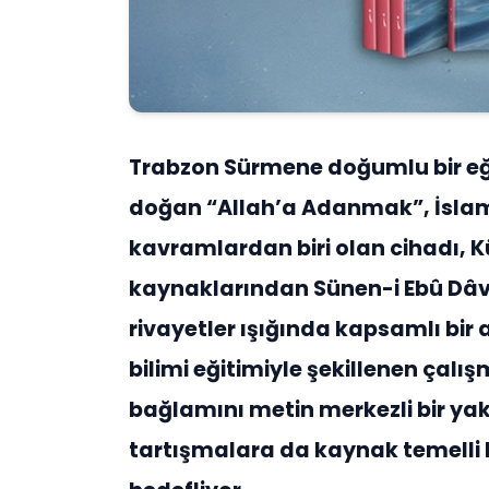
Trabzon Sürmene doğumlu bir eğ
doğan “Allah’a Adanmak”, İslam
kavramlardan biri olan cihadı, K
kaynaklarından Sünen-i Ebû Dâv
rivayetler ışığında kapsamlı bir 
bilimi eğitimiyle şekillenen çalı
bağlamını metin merkezli bir ya
tartışmalara da kaynak temelli 