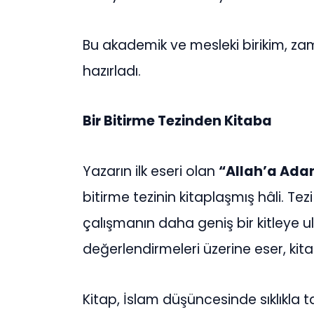
Bu akademik ve mesleki birikim, za
hazırladı.
Bir Bitirme Tezinden Kitaba
Yazarın ilk eseri olan
“Allah’a Ad
bitirme tezinin kitaplaşmış hâli. Te
çalışmanın daha geniş bir kitleye 
değerlendirmeleri üzerine eser, ki
Kitap, İslam düşüncesinde sıklıkla 