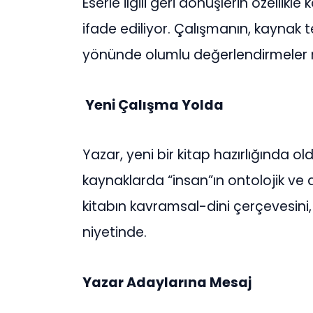
Eserle ilgili geri dönüşlerin özellikl
ifade ediliyor. Çalışmanın, kaynak 
yönünde olumlu değerlendirmeler
Yeni Çalışma Yolda
Yazar, yeni bir kitap hazırlığında ol
kaynaklarda “insan”ın ontolojik ve a
kitabın kavramsal-dini çerçevesini
niyetinde.
Yazar Adaylarına Mesaj