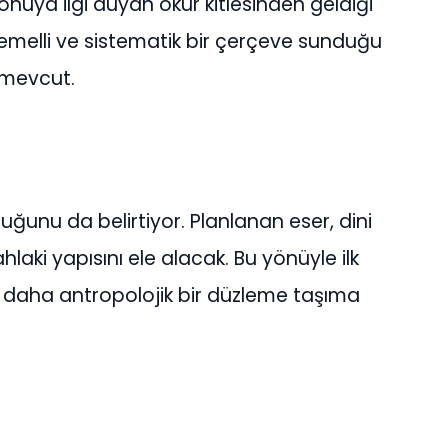
e konuya ilgi duyan okur kitlesinden geldiği
temelli ve sistematik bir çerçeve sunduğu
 mevcut.
duğunu da belirtiyor. Planlanan eser, dini
hlaki yapısını ele alacak. Bu yönüyle ilk
, daha antropolojik bir düzleme taşıma