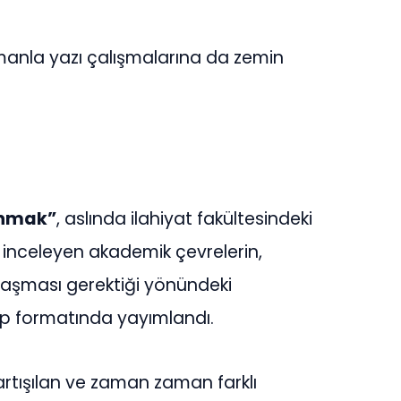
manla yazı çalışmalarına da zemin
anmak”
, aslında ilahiyat fakültesindeki
zi inceleyen akademik çevrelerin,
ulaşması gerektiği yönündeki
tap formatında yayımlandı.
tartışılan ve zaman zaman farklı