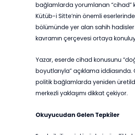
bağlamlarda yorumlanan “cihad” k
Kütüb-i Sitte’nin önemli eserlerinde
bölümünde yer alan sahih hadisler e
kavramın çerçevesi ortaya konuluy
Yazar, eserde cihad konusunu “doğr
boyutlarıyla” açıklama iddiasında.
politik bağlamlarda yeniden üreti
merkezli yaklaşımı dikkat çekiyor.
Okuyucudan Gelen Tepkiler