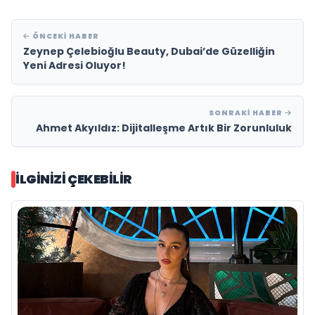
ÖNCEKI HABER
Zeynep Çelebioğlu Beauty, Dubai’de Güzelliğin
Yeni Adresi Oluyor!
SONRAKI HABER
Ahmet Akyıldız: Dijitalleşme Artık Bir Zorunluluk
İLGINIZI ÇEKEBILIR