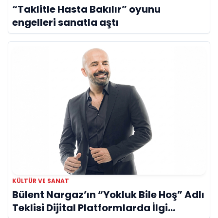
“Taklitle Hasta Bakılır” oyunu
engelleri sanatla aştı
KÜLTÜR VE SANAT
Bülent Nargaz’ın “Yokluk Bile Hoş” Adlı
Teklisi Dijital Platformlarda İlgi