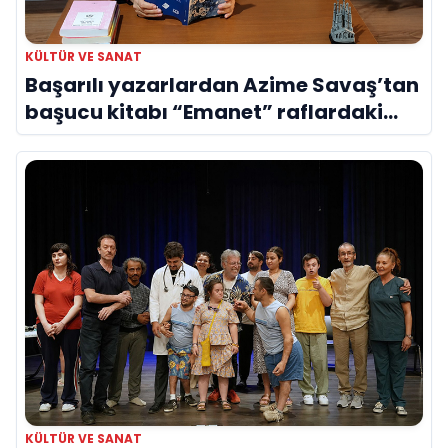
KÜLTÜR VE SANAT
Başarılı yazarlardan Azime Savaş’tan
başucu kitabı “Emanet” raflardaki
yerini aldı
KÜLTÜR VE SANAT