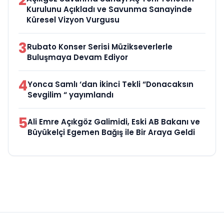
2
Kurulunu Açıkladı ve Savunma Sanayinde
Küresel Vizyon Vurgusu
3
Rubato Konser Serisi Müzikseverlerle
Buluşmaya Devam Ediyor
4
Yonca Samlı ‘dan İkinci Tekli “Donacaksın
Sevgilim “ yayımlandı
5
Ali Emre Açıkgöz Galimidi, Eski AB Bakanı ve
Büyükelçi Egemen Bağış ile Bir Araya Geldi