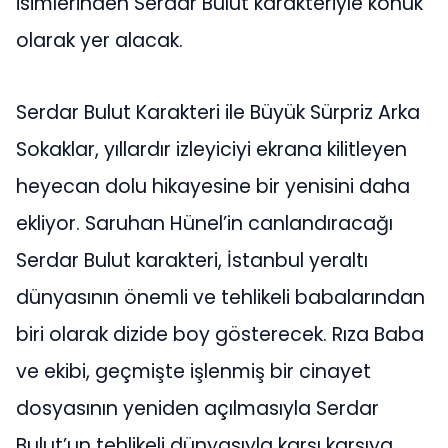
isimlerinden Serdar Bulut karakteriyle konuk
olarak yer alacak.
Serdar Bulut Karakteri ile Büyük Sürpriz Arka
Sokaklar, yıllardır izleyiciyi ekrana kilitleyen
heyecan dolu hikayesine bir yenisini daha
ekliyor. Saruhan Hünel’in canlandıracağı
Serdar Bulut karakteri, İstanbul yeraltı
dünyasının önemli ve tehlikeli babalarından
biri olarak dizide boy gösterecek. Rıza Baba
ve ekibi, geçmişte işlenmiş bir cinayet
dosyasının yeniden açılmasıyla Serdar
Bulut’un tehlikeli dünyasıyla karşı karşıya