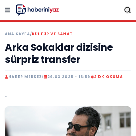
ANA SAYFA
/
KÜLTÜR VE SANAT
Arka Sokaklar dizisine
sürpriz transfer
HABER MERKEZI
29.03.2025 - 13:59
2 DK OKUMA
..