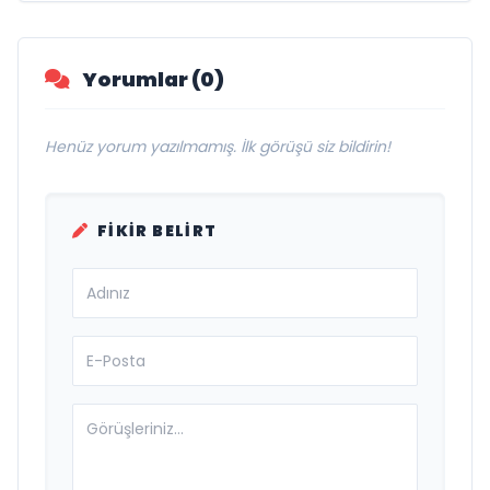
Görmeye Devam Ediyor
Yorumlar (0)
Henüz yorum yazılmamış. İlk görüşü siz bildirin!
FIKIR BELIRT