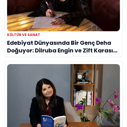
KÜLTÜR VE SANAT
Edebiyat Dünyasında Bir Genç Deha
Doğuyor: Dilruba Engin ve Zift Karası
Evreni ‘AVENOİR’