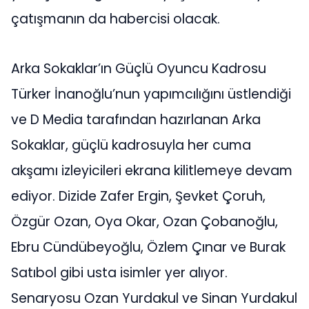
çatışmanın da habercisi olacak.
Arka Sokaklar’ın Güçlü Oyuncu Kadrosu
Türker İnanoğlu’nun yapımcılığını üstlendiği
ve D Media tarafından hazırlanan Arka
Sokaklar, güçlü kadrosuyla her cuma
akşamı izleyicileri ekrana kilitlemeye devam
ediyor. Dizide Zafer Ergin, Şevket Çoruh,
Özgür Ozan, Oya Okar, Ozan Çobanoğlu,
Ebru Cündübeyoğlu, Özlem Çınar ve Burak
Satıbol gibi usta isimler yer alıyor.
Senaryosu Ozan Yurdakul ve Sinan Yurdakul