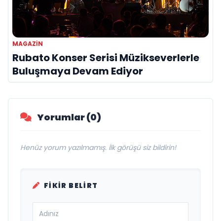
MAGAZİN
Rubato Konser Serisi Müzikseverlerle
Buluşmaya Devam Ediyor
Yorumlar (0)
Henüz yorum yazılmamış. İlk görüşü siz bildirin!
FIKIR BELIRT