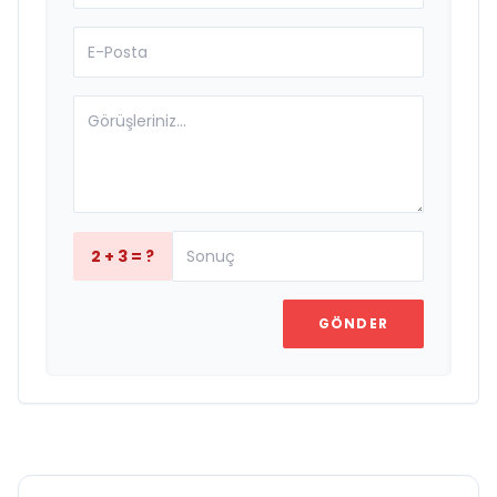
2 + 3 = ?
GÖNDER