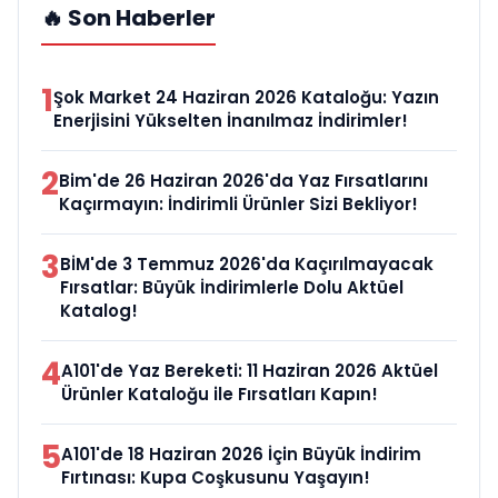
🔥 Son Haberler
1
Şok Market 24 Haziran 2026 Kataloğu: Yazın
Enerjisini Yükselten İnanılmaz İndirimler!
2
Bim'de 26 Haziran 2026'da Yaz Fırsatlarını
Kaçırmayın: İndirimli Ürünler Sizi Bekliyor!
3
BİM'de 3 Temmuz 2026'da Kaçırılmayacak
Fırsatlar: Büyük İndirimlerle Dolu Aktüel
Katalog!
4
A101'de Yaz Bereketi: 11 Haziran 2026 Aktüel
Ürünler Kataloğu ile Fırsatları Kapın!
5
A101'de 18 Haziran 2026 İçin Büyük İndirim
Fırtınası: Kupa Coşkusunu Yaşayın!