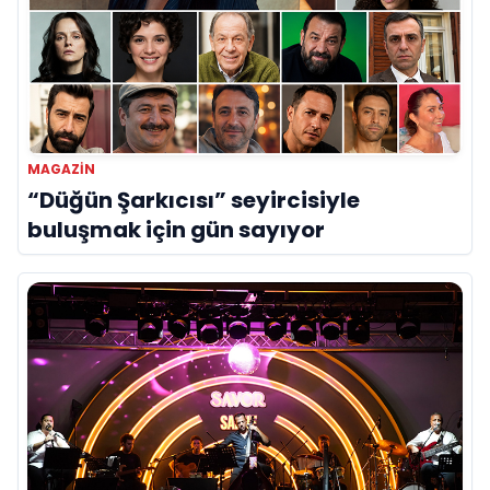
MAGAZİN
“Düğün Şarkıcısı” seyircisiyle
buluşmak için gün sayıyor