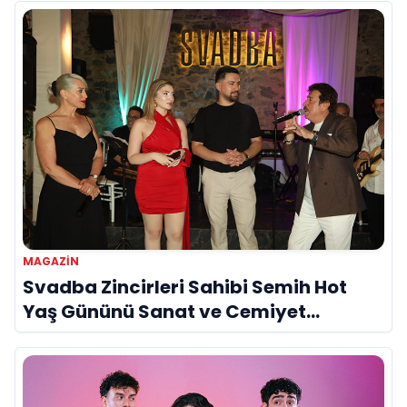
MAGAZİN
Svadba Zincirleri Sahibi Semih Hot
Yaş Gününü Sanat ve Cemiyet
Dünyasının Ünlü İsimleriyle Kutladı!