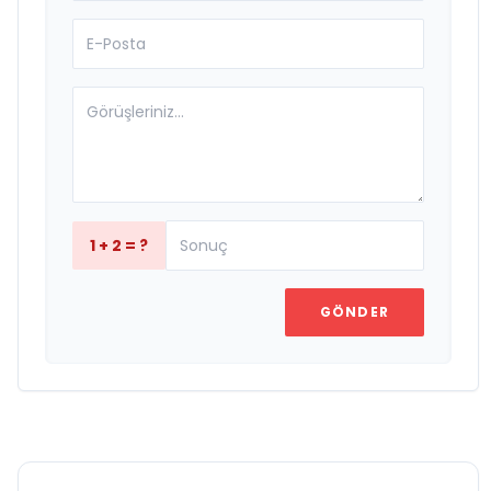
1 + 2 = ?
GÖNDER