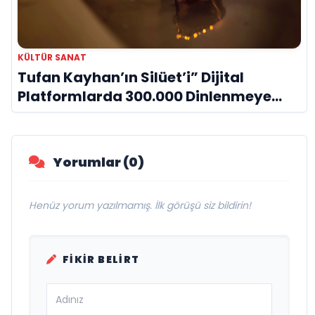
KÜLTÜR SANAT
Tufan Kayhan’ın Silüet’i” Dijital
Platformlarda 300.000 Dinlenmeye
Ulaştı
Yorumlar (0)
Henüz yorum yazılmamış. İlk görüşü siz bildirin!
FIKIR BELIRT