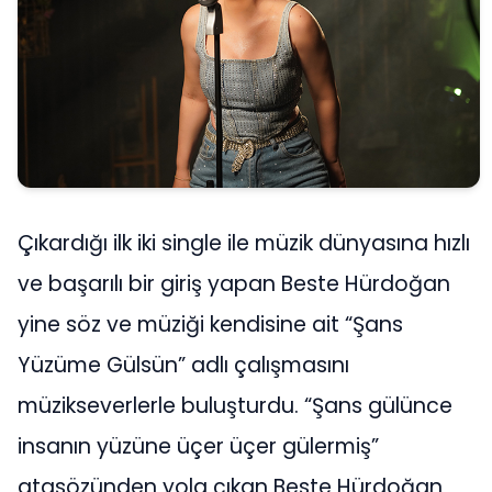
Çıkardığı ilk iki single ile müzik dünyasına hızlı
ve başarılı bir giriş yapan Beste Hürdoğan
yine söz ve müziği kendisine ait “Şans
Yüzüme Gülsün” adlı çalışmasını
müzikseverlerle buluşturdu. “Şans gülünce
insanın yüzüne üçer üçer gülermiş”
atasözünden yola çıkan Beste Hürdoğan