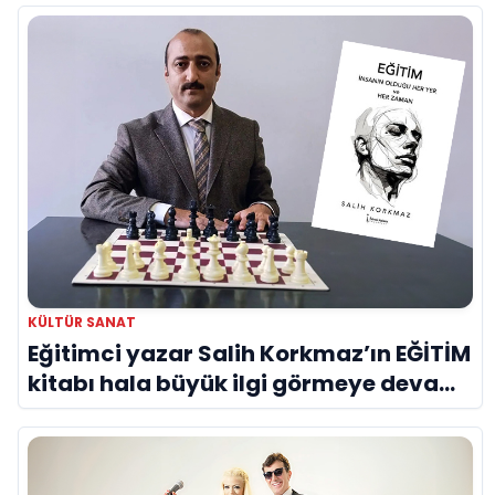
KÜLTÜR SANAT
Eğitimci yazar Salih Korkmaz’ın EĞİTİM
kitabı hala büyük ilgi görmeye devam
ediyor