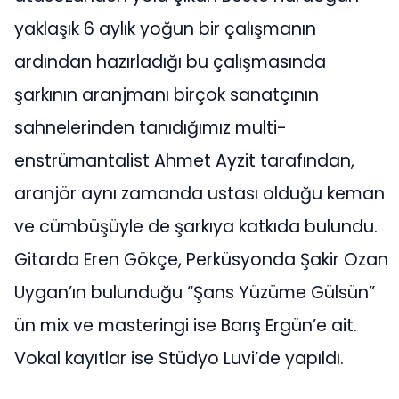
yaklaşık 6 aylık yoğun bir çalışmanın
ardından hazırladığı bu çalışmasında
şarkının aranjmanı birçok sanatçının
sahnelerinden tanıdığımız multi-
enstrümantalist Ahmet Ayzit tarafından,
aranjör aynı zamanda ustası olduğu keman
ve cümbüşüyle de şarkıya katkıda bulundu.
Gitarda Eren Gökçe, Perküsyonda Şakir Ozan
Uygan’ın bulunduğu “Şans Yüzüme Gülsün”
ün mix ve masteringi ise Barış Ergün’e ait.
Vokal kayıtlar ise Stüdyo Luvi’de yapıldı.