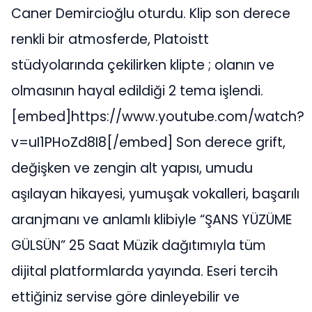
Caner Demircioğlu oturdu. Klip son derece
renkli bir atmosferde, Platoistt
stüdyolarında çekilirken klipte ; olanın ve
olmasının hayal edildiği 2 tema işlendi.
[embed]https://www.youtube.com/watch?
v=uI1PHoZd8I8[/embed] Son derece grift,
değişken ve zengin alt yapısı, umudu
aşılayan hikayesi, yumuşak vokalleri, başarılı
aranjmanı ve anlamlı klibiyle “ŞANS YÜZÜME
GÜLSÜN” 25 Saat Müzik dağıtımıyla tüm
dijital platformlarda yayında. Eseri tercih
ettiğiniz servise göre dinleyebilir ve