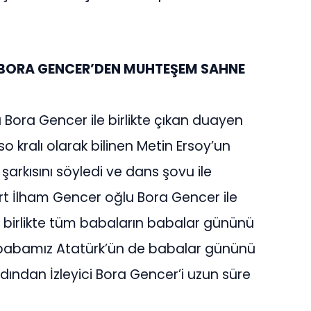
 BORA GENCER’DEN MUHTEŞEM SAHNE
 Bora Gencer ile birlikte çıkan duayen
o kralı olarak bilinen Metin Ersoy’un
i şarkısını söyledi ve dans şovu ile
kurt İlham Gencer oğlu Bora Gencer ile
ile birlikte tüm babaların babalar gününü
 babamız Atatürk’ün de babalar gününü
ardından İzleyici Bora Gencer’i uzun süre