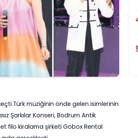
eçti.Türk müziğinin önde gelen isimlerinin
dasız Şarkılar Konseri, Bodrum Antik
let filo kiralama şirketi Gobox Rental