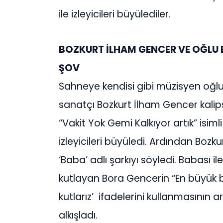
ile izleyicileri büyülediler.
BOZKURT İLHAM GENCER VE OĞLU
ŞOV
Sahneye kendisi gibi müzisyen oğlu
sanatçı Bozkurt İlham Gencer kalips
“Vakit Yok Gemi Kalkıyor artık” isiml
izleyicileri büyüledi. Ardından Boz
‘Baba’ adlı şarkıyı söyledi. Babası 
kutlayan Bora Gencerin “En büyük
kutlarız’ ifadelerini kullanmasının 
alkışladı.