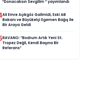
“Donacaksın Sevgilim “ yayımlandı
4
Ali Emre Açıkgöz Galimidi, Eski AB
Bakanı ve Büyükelçi Egemen Bağış ile
Bir Araya Geldi
5
RAVANO: “Bodrum Artık Yeni St.
Tropez Değil, Kendi Başına Bir
Referans”