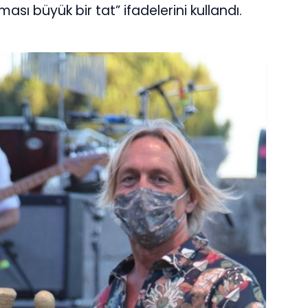
ası büyük bir tat” ifadelerini kullandı.