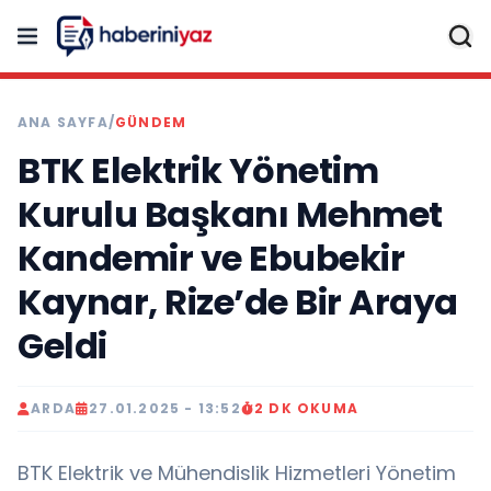
ANA SAYFA
/
GÜNDEM
BTK Elektrik Yönetim
Kurulu Başkanı Mehmet
Kandemir ve Ebubekir
Kaynar, Rize’de Bir Araya
Geldi
ARDA
27.01.2025 - 13:52
2 DK OKUMA
BTK Elektrik ve Mühendislik Hizmetleri Yönetim