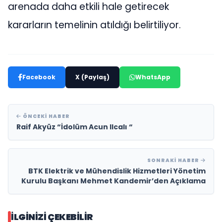
arenada daha etkili hale getirecek
kararların temelinin atıldığı belirtiliyor.
Facebook
X (Paylaş)
WhatsApp
ÖNCEKI HABER
Raif Akyüz “İdolüm Acun Ilcalı “
SONRAKI HABER
BTK Elektrik ve Mühendislik Hizmetleri Yönetim
Kurulu Başkanı Mehmet Kandemir’den Açıklama
İLGINIZI ÇEKEBILIR