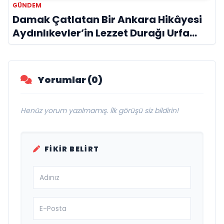
GÜNDEM
Damak Çatlatan Bir Ankara Hikâyesi
Aydınlıkevler’in Lezzet Durağı Urfa
Damak
Yorumlar (0)
Henüz yorum yazılmamış. İlk görüşü siz bildirin!
FIKIR BELIRT