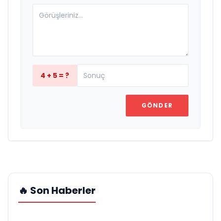
4 + 5 = ?
GÖNDER
🔥 Son Haberler