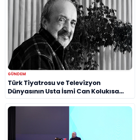
GÜNDEM
Türk Tiyatrosu ve Televizyon
Dünyasının Usta İsmi Can Kolukısa
Hayatını Kaybetti