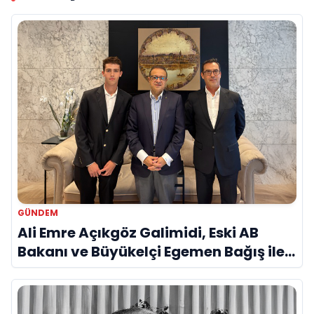
GÜNDEM
Ali Emre Açıkgöz Galimidi, Eski AB
Bakanı ve Büyükelçi Egemen Bağış ile
Bir Araya Geldi