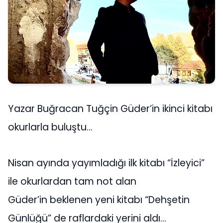
Yazar
Buğracan Tuğçin Güder’in
ikinci
kitabı
okurlarla buluştu…
Nisan ayında yayımladığı ilk kitabı “İzleyici”
ile okurlardan tam not alan
Güder’in
beklenen
yeni kitabı “Dehşetin
Günlüğü” de raflardaki yerini aldı…