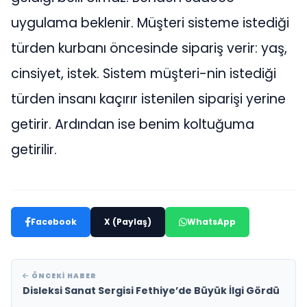
uygulama beklenir. Müşteri sisteme istediği
türden kurbanı öncesinde sipariş verir: yaş,
cinsiyet, istek. Sistem müşteri-nin istediği
türden insanı kaçırır istenilen siparişi yerine
getirir. Ardından ise benim koltuğuma
getirilir.
Facebook
X (Paylaş)
WhatsApp
ÖNCEKI HABER
Disleksi Sanat Sergisi Fethiye’de Büyük İlgi Gördü