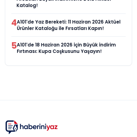
Katalog!
4
A101'de Yaz Bereketi: 11 Haziran 2026 Aktüel
Ürünler Kataloğu ile Fırsatları Kapın!
5
A101'de 18 Haziran 2026 İçin Büyük İndirim
Fırtınası: Kupa Coşkusunu Yaşayın!