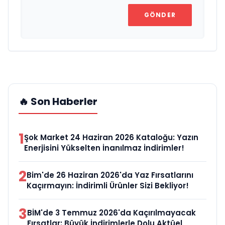
GÖNDER
🔥 Son Haberler
1
Şok Market 24 Haziran 2026 Kataloğu: Yazın
Enerjisini Yükselten İnanılmaz İndirimler!
2
Bim'de 26 Haziran 2026'da Yaz Fırsatlarını
Kaçırmayın: İndirimli Ürünler Sizi Bekliyor!
3
BİM'de 3 Temmuz 2026'da Kaçırılmayacak
Fırsatlar: Büyük İndirimlerle Dolu Aktüel