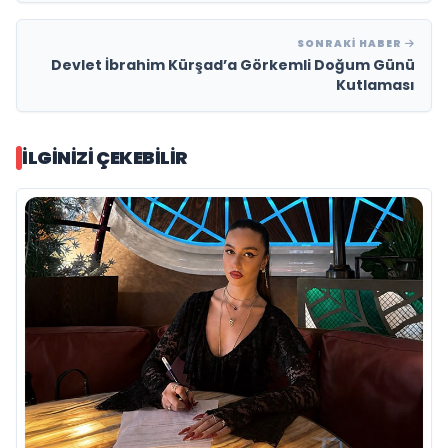
SONRAKI HABER
Devlet İbrahim Kürşad’a Görkemli Doğum Günü
Kutlaması
İLGINIZI ÇEKEBILIR