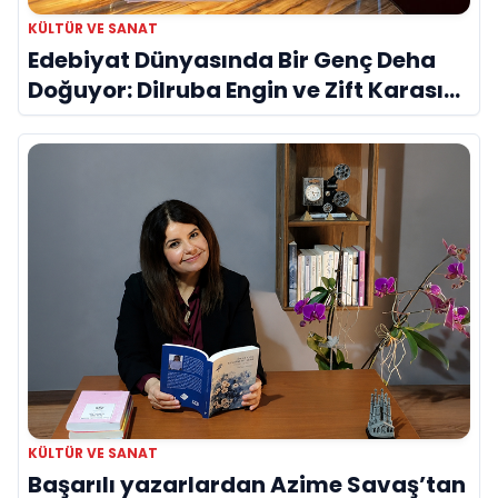
KÜLTÜR VE SANAT
Edebiyat Dünyasında Bir Genç Deha
Doğuyor: Dilruba Engin ve Zift Karası
Evreni ‘AVENOİR’
KÜLTÜR VE SANAT
Başarılı yazarlardan Azime Savaş’tan