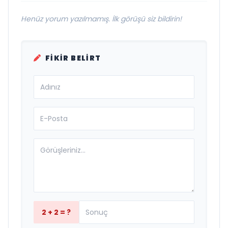
Henüz yorum yazılmamış. İlk görüşü siz bildirin!
FIKIR BELIRT
2 + 2 = ?