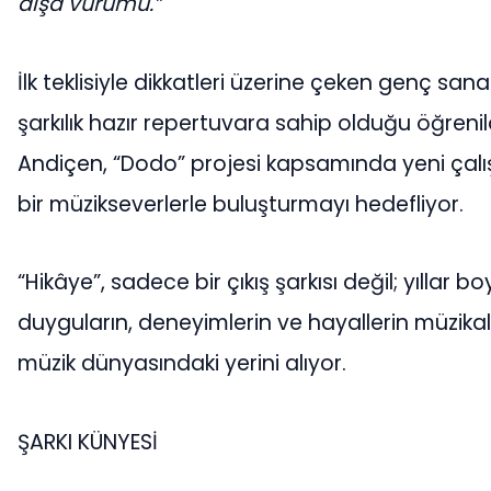
dışa vurumu.”
İlk teklisiyle dikkatleri üzerine çeken genç sana
şarkılık hazır repertuvara sahip olduğu öğreni
Andiçen, “Dodo” projesi kapsamında yeni çalış
bir müzikseverlerle buluşturmayı hedefliyor.
“Hikâye”, sadece bir çıkış şarkısı değil; yıllar b
duyguların, deneyimlerin ve hayallerin müzikal 
müzik dünyasındaki yerini alıyor.
ŞARKI KÜNYESİ