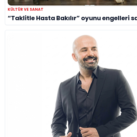
KÜLTÜR VE SANAT
“Taklitle Hasta Bakılır” oyunu engelleri s