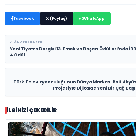
Facebook
X (Paylaş)
WhatsApp
ÖNCEKI HABER
Yeni Tiyatro Dergisi 13. Emek ve Başarı Ödülleri’nde İBB
4 Ödül
Türk Televizyonculuğunun Dünya Markası Raif Akyüz
Projesiyle Dijitalde Yeni Bir Çağ Ba
İLGINIZI ÇEKEBILIR