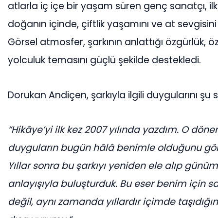
atlarla iç içe bir yaşam süren genç sanatçı, ilk
doğanın içinde, çiftlik yaşamını ve at sevgisini
Görsel atmosfer, şarkının anlattığı özgürlük, ö
yolculuk temasını güçlü şekilde destekledi.
Dorukan Andiçen, şarkıyla ilgili duygularını şu sö
“Hikâye’yi ilk kez 2007 yılında yazdım. O dön
duyguların bugün hâlâ benimle olduğunu gör
Yıllar sonra bu şarkıyı yeniden ele alıp günü
anlayışıyla buluşturduk. Bu eser benim için sa
değil, aynı zamanda yıllardır içimde taşıdığı