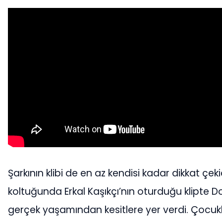
Şarkının klibi de en az kendisi kadar dikkat çe
koltuğunda Erkal Kaşıkçı’nın oturduğu klipte 
gerçek yaşamından kesitlere yer verdi. Çoc