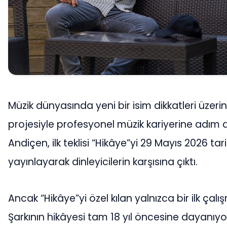
Müzik dünyasında yeni bir isim dikkatleri üzeri
projesiyle profesyonel müzik kariyerine adım
Andiçen, ilk teklisi “Hikâye”yi 29 Mayıs 2026 tar
yayınlayarak dinleyicilerin karşısına çıktı.
Ancak “Hikâye”yi özel kılan yalnızca bir ilk çal
Şarkının hikâyesi tam 18 yıl öncesine dayanıy