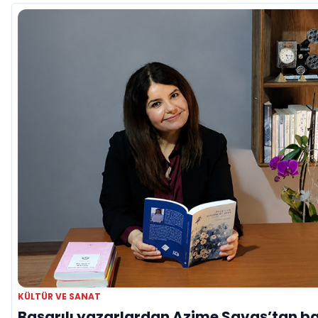
KÜLTÜR VE SANAT
Başarılı yazarlardan Azime Savaş’tan ba