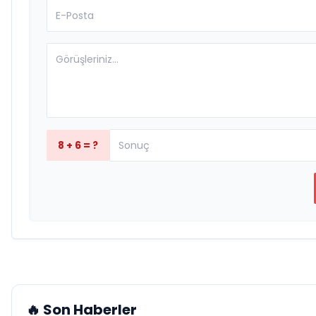
8 + 6 = ?
🔥 Son Haberler