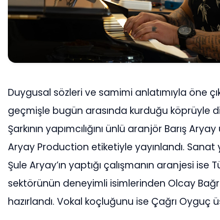
Duygusal sözleri ve samimi anlatımıyla öne çı
geçmişle bugün arasında kurduğu köprüyle di
Şarkının yapımcılığını ünlü aranjör Barış Aryay 
Aryay Production etiketiyle yayınlandı. Sanat
Şule Aryay’ın yaptığı çalışmanın aranjesi ise T
sektörünün deneyimli isimlerinden Olcay Bağr
hazırlandı. Vokal koçluğunu ise Çağrı Oyguç üs