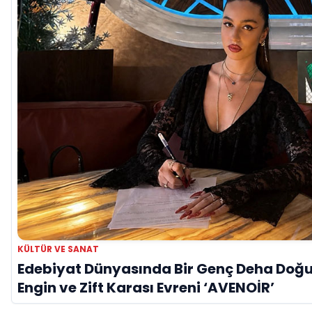
KÜLTÜR VE SANAT
Edebiyat Dünyasında Bir Genç Deha Doğu
Engin ve Zift Karası Evreni ‘AVENOİR’