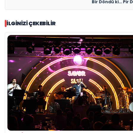
Bir Döndü ki… Pir
İLGINIZI ÇEKEBILIR