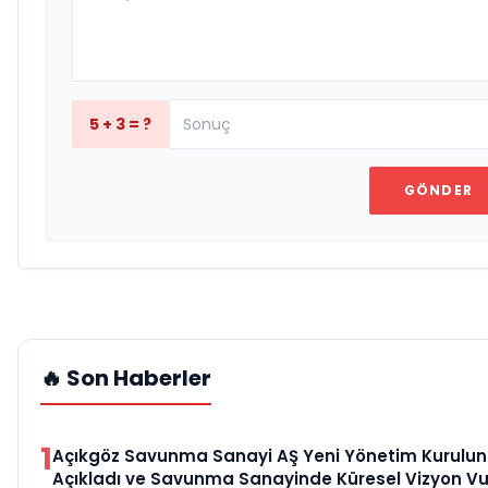
5 + 3 = ?
GÖNDER
🔥 Son Haberler
1
Açıkgöz Savunma Sanayi AŞ Yeni Yönetim Kurulu
Açıkladı ve Savunma Sanayinde Küresel Vizyon V