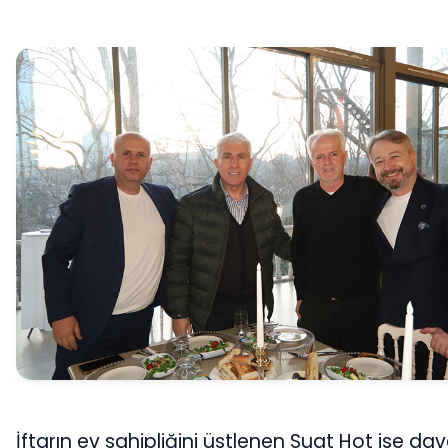
İftarın ev sahipliğini üstlenen Suat Hot ise dave