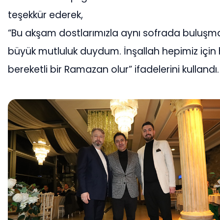
teşekkür ederek,
“Bu akşam dostlarımızla aynı sofrada buluşm
büyük mutluluk duydum. İnşallah hepimiz için h
bereketli bir Ramazan olur” ifadelerini kullandı.