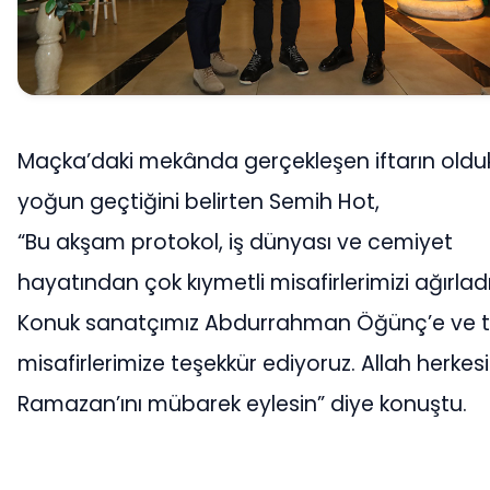
Maçka’daki mekânda gerçekleşen iftarın old
yoğun geçtiğini belirten Semih Hot,
“Bu akşam protokol, iş dünyası ve cemiyet
hayatından çok kıymetli misafirlerimizi ağırladı
Konuk sanatçımız Abdurrahman Öğünç’e ve 
misafirlerimize teşekkür ediyoruz. Allah herkes
Ramazan’ını mübarek eylesin” diye konuştu.