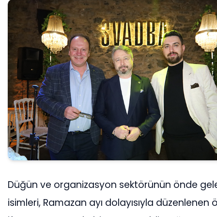
Düğün ve organizasyon sektörünün önde gel
isimleri, Ramazan ayı dolayısıyla düzenlenen ö