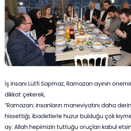
İş insanı Lütfi Sapmaz, Ramazan ayının önemi
dikkat çekerek,
“Ramazan; insanların maneviyatını daha deri
hissettiği, ibadetlerle huzur bulduğu çok kıymet
ay. Allah hepimizin tuttuğu oruçları kabul etsin