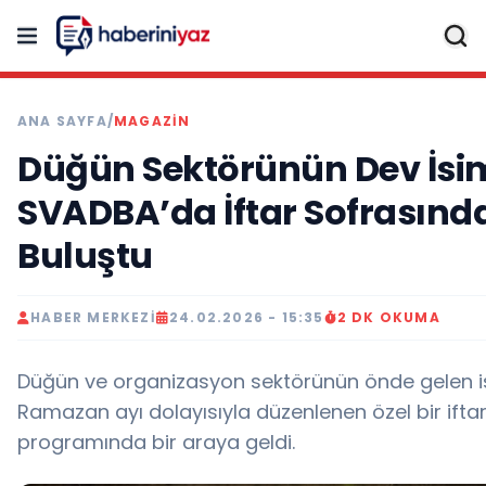
ANA SAYFA
/
MAGAZİN
Düğün Sektörünün Dev İsim
SVADBA’da İftar Sofrasınd
Buluştu
HABER MERKEZI
24.02.2026 - 15:35
2 DK OKUMA
Düğün ve organizasyon sektörünün önde gelen is
Ramazan ayı dolayısıyla düzenlenen özel bir ifta
programında bir araya geldi.