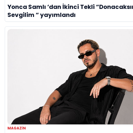
Yonca Samlı ‘dan İkinci Tekli “Donacaksı
Sevgilim “ yayımlandı
MAGAZİN