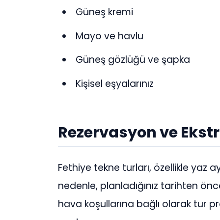
Güneş kremi
Mayo ve havlu
Güneş gözlüğü ve şapka
Kişisel eşyalarınız
Rezervasyon ve Ekstra
Fethiye tekne turları, özellikle yaz
nedenle, planladığınız tarihten önc
hava koşullarına bağlı olarak tur p