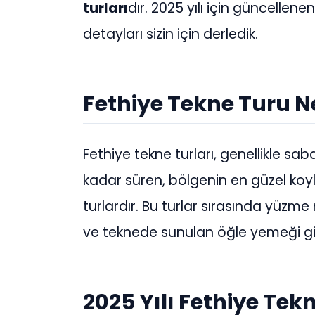
turları
dır. 2025 yılı için güncellenen
detayları sizin için derledik.
Fethiye Tekne Turu N
Fethiye tekne turları, genellikle 
kadar süren, bölgenin en güzel koyl
turlardır. Bu turlar sırasında yüzme m
ve teknede sunulan öğle yemeği gib
2025 Yılı Fethiye Tekn