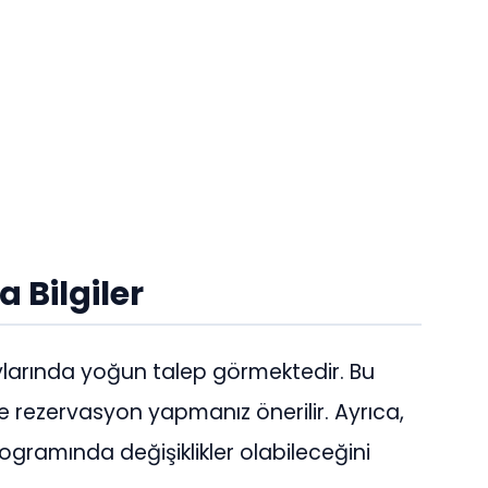
 Bilgiler
 aylarında yoğun talep görmektedir. Bu
e rezervasyon yapmanız önerilir. Ayrıca,
rogramında değişiklikler olabileceğini