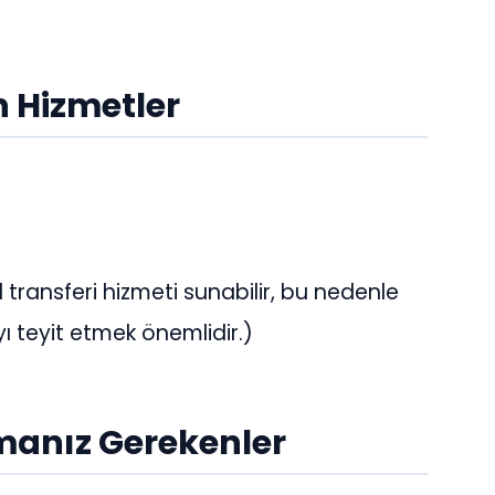
 Hizmetler
el transferi hizmeti sunabilir, bu nedenle
ı teyit etmek önemlidir.)
anız Gerekenler