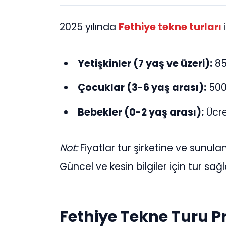
2025 yılında
Fethiye tekne turları
i
Yetişkinler (7 yaş ve üzeri):
85
Çocuklar (3-6 yaş arası):
500
Bebekler (0-2 yaş arası):
Ücre
Not:
Fiyatlar tur şirketine ve sunulan
Güncel ve kesin bilgiler için tur sağl
Fethiye Tekne Turu 