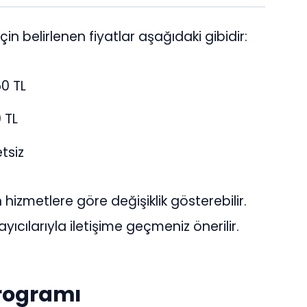
çin belirlenen fiyatlar aşağıdaki gibidir:
0 TL
 TL
tsiz
 hizmetlere göre değişiklik gösterebilir.
ayıcılarıyla iletişime geçmeniz önerilir.
Programı