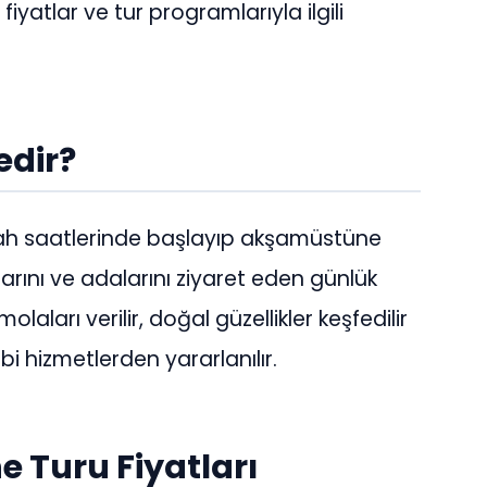
 fiyatlar ve tur programlarıyla ilgili
edir?
sabah saatlerinde başlayıp akşamüstüne
arını ve adalarını ziyaret eden günlük
olaları verilir, doğal güzellikler keşfedilir
i hizmetlerden yararlanılır.
e Turu Fiyatları