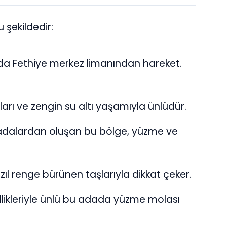
 şekildedir:
da Fethiye merkez limanından hareket.
ları ve zengin su altı yaşamıyla ünlüdür.
lı adalardan oluşan bu bölge, yüzme ve
ıl renge bürünen taşlarıyla dikkat çeker.
likleriyle ünlü bu adada yüzme molası