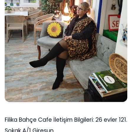
Filika Bahçe Cafe İletişim Bilgileri: 26 evler 121.
Sokak A/1 Giresun