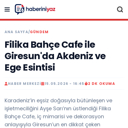
ANA SAYFA
/
GÜNDEM
Filika Bahçe Cafe ile
Giresun'da Akdeniz ve
Ege Esintisi
HABER MERKEZI
15.05.2026 - 16:45
2 DK OKUMA
Karadeniz’in eşsiz doğasıyla bütünleşen ve
işletmeciliğini Ayşe Sarı’nın üstlendiği Filika
Bahçe Cafe, iç mimarisi ve dekorasyon
anlayışıyla Giresun’un en dikkat çeken