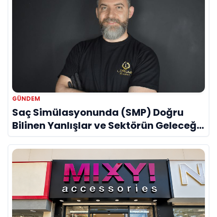
GÜNDEM
Saç Simülasyonunda (SMP) Doğru
Bilinen Yanlışlar ve Sektörün Geleceği:
Onur Akdeniz ile Özel Röportaj