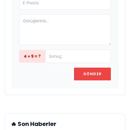
4 + 9 = ?
GÖNDER
🔥 Son Haberler