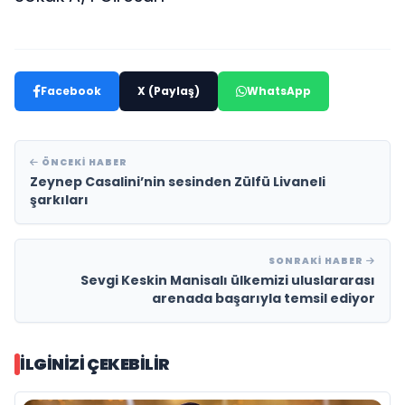
Facebook
X (Paylaş)
WhatsApp
ÖNCEKI HABER
Zeynep Casalini’nin sesinden Zülfü Livaneli
şarkıları
SONRAKI HABER
Sevgi Keskin Manisalı ülkemizi uluslararası
arenada başarıyla temsil ediyor
İLGINIZI ÇEKEBILIR