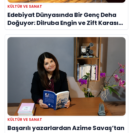
KÜLTÜR VE SANAT
Edebiyat Dünyasında Bir Genç Deha
Doğuyor: Dilruba Engin ve Zift Karası
Evreni ‘AVENOİR’
KÜLTÜR VE SANAT
Başarılı yazarlardan Azime Savaş’tan