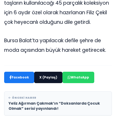
taşların kullanılacağı 45 parçalık koleksiyon
için 6 aydır özel olarak hazırlanan Filiz Çekil
çok heyecanlı olduğunu dile getirdi.
Bursa Balat’ta yapılacak defile şehre de
moda açısından büyük hareket getirecek.
Facebook
X (Paylaş)
WhatsApp
ÖNCEKI HABER
Yeliz Ağırman Çakmak’ın “Doksanlarda Çocuk
Olmak” serisi yayınlandı!