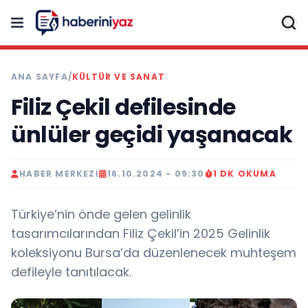
ANA SAYFA
/
KÜLTÜR VE SANAT
Filiz Çekil defilesinde
ünlüler geçidi yaşanacak
HABER MERKEZI
16.10.2024 - 09:30
1 DK OKUMA
Türkiye’nin önde gelen gelinlik
tasarımcılarından Filiz Çekil’in 2025 Gelinlik
koleksiyonu Bursa’da düzenlenecek muhteşem
defileyle tanıtılacak.