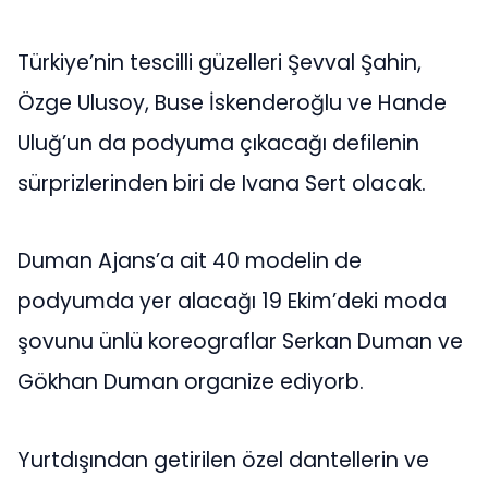
Türkiye’nin tescilli güzelleri Şevval Şahin,
Özge Ulusoy, Buse İskenderoğlu ve Hande
Uluğ’un da podyuma çıkacağı defilenin
sürprizlerinden biri de Ivana Sert olacak.
Duman Ajans’a ait 40 modelin de
podyumda yer alacağı 19 Ekim’deki moda
şovunu ünlü koreograflar Serkan Duman ve
Gökhan Duman organize ediyorb.
Yurtdışından getirilen özel dantellerin ve