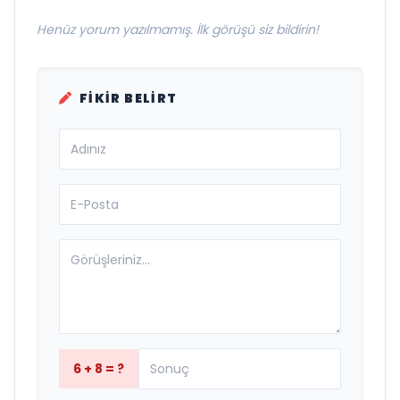
Henüz yorum yazılmamış. İlk görüşü siz bildirin!
FIKIR BELIRT
6 + 8 = ?