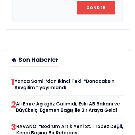
GÖNDER
🔥 Son Haberler
1
Yonca Samlı ‘dan İkinci Tekli “Donacaksın
Sevgilim “ yayımlandı
2
Ali Emre Açıkgöz Galimidi, Eski AB Bakanı ve
Büyükelçi Egemen Bağış ile Bir Araya Geldi
3
RAVANO: “Bodrum Artık Yeni St. Tropez Değil,
Kendi Başına Bir Referans”