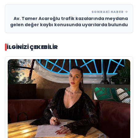
SONRAKI HABER
Av. Tamer Acaroğlu trafik kazalarında meydana
gelen değer kaybı konusunda uyarılarda bulundu
İLGINIZI ÇEKEBILIR