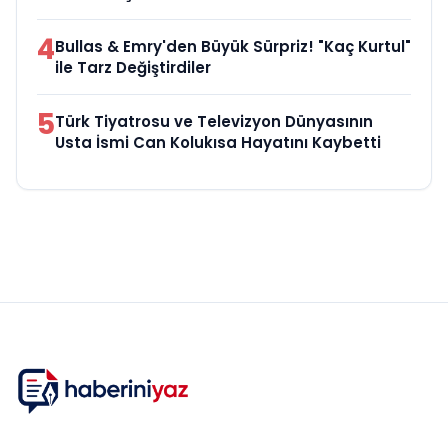
4
Bullas & Emry'den Büyük Sürpriz! "Kaç Kurtul"
ile Tarz Değiştirdiler
5
Türk Tiyatrosu ve Televizyon Dünyasının
Usta İsmi Can Kolukısa Hayatını Kaybetti