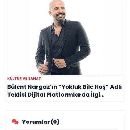
KÜLTÜR VE SANAT
Bülent Nargaz’ın “Yokluk Bile Hoş” Adlı
Teklisi Dijital Platformlarda İlgi
Görmeye Devam Ediyor
Yorumlar (0)