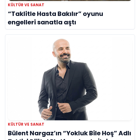
KÜLTÜR VE SANAT
“Taklitle Hasta Bakılır” oyunu
engelleri sanatla aştı
KÜLTÜR VE SANAT
Bülent Nargaz’ın “Yokluk Bile Hoş” Adlı