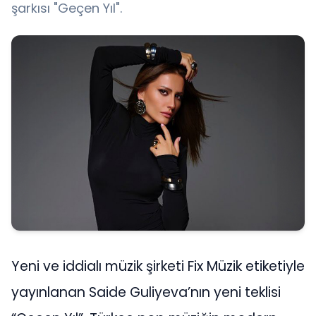
şarkısı "Geçen Yıl".
Yeni ve iddialı müzik şirketi Fix Müzik etiketiyle
yayınlanan Saide Guliyeva’nın yeni teklisi