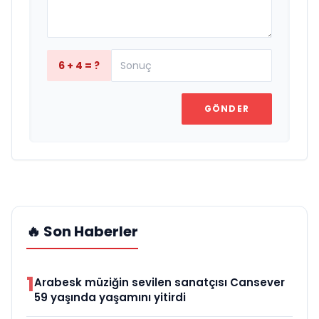
6 + 4 = ?
GÖNDER
🔥 Son Haberler
1
Arabesk müziğin sevilen sanatçısı Cansever
59 yaşında yaşamını yitirdi