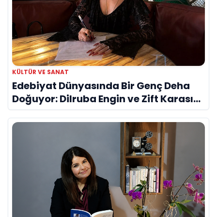
KÜLTÜR VE SANAT
Edebiyat Dünyasında Bir Genç Deha
Doğuyor: Dilruba Engin ve Zift Karası
Evreni ‘AVENOİR’