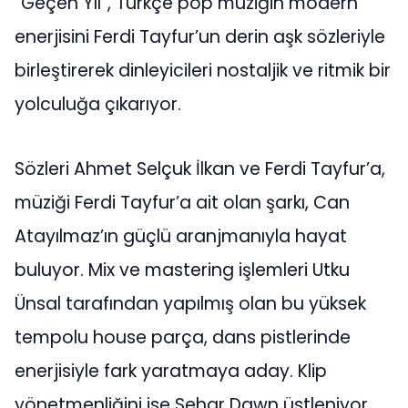
“Geçen Yıl”, Türkçe pop müziğin modern
enerjisini Ferdi Tayfur’un derin aşk sözleriyle
birleştirerek dinleyicileri nostaljik ve ritmik bir
yolculuğa çıkarıyor.
Sözleri Ahmet Selçuk İlkan ve Ferdi Tayfur’a,
müziği Ferdi Tayfur’a ait olan şarkı, Can
Atayılmaz’ın güçlü aranjmanıyla hayat
buluyor. Mix ve mastering işlemleri Utku
Ünsal tarafından yapılmış olan bu yüksek
tempolu house parça, dans pistlerinde
enerjisiyle fark yaratmaya aday. Klip
yönetmenliğini ise Sehar Dawn üstleniyor.