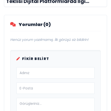
Teklisi Dijital Platformlarda İlgi
Görmeye Devam Ediyor
Yorumlar (0)
Henüz yorum yazılmamış. İlk görüşü siz bildirin!
FIKIR BELIRT