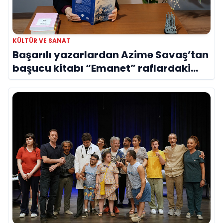
KÜLTÜR VE SANAT
Başarılı yazarlardan Azime Savaş’tan
başucu kitabı “Emanet” raflardaki
yerini aldı