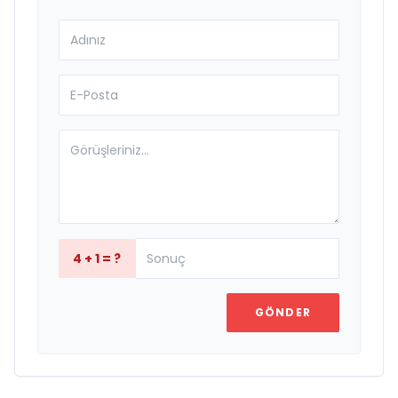
4 + 1 = ?
GÖNDER