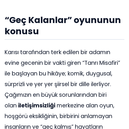
“Geç Kalanlar” oyununun
konusu
Karısı tarafından terk edilen bir adamın
evine gecenin bir vakti giren “Tanrı Misafiri”
ile başlayan bu hikâye; komik, duygusal,
sürprizli ve yer yer şiirsel bir dille ilerliyor.
Çağımızın en büyük sorunlarından biri
olan
iletişimsizliği
merkezine alan oyun,
hoşgörü eksikliğinin, birbirini anlamayan
insanların ve “geç kalmış” hayatların