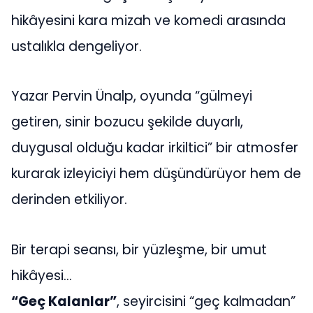
hikâyesini kara mizah ve komedi arasında
ustalıkla dengeliyor.
Yazar Pervin Ünalp, oyunda “gülmeyi
getiren, sinir bozucu şekilde duyarlı,
duygusal olduğu kadar irkiltici” bir atmosfer
kurarak izleyiciyi hem düşündürüyor hem de
derinden etkiliyor.
Bir terapi seansı, bir yüzleşme, bir umut
hikâyesi…
“Geç Kalanlar”
, seyircisini “geç kalmadan”