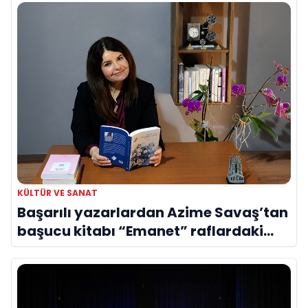
KÜLTÜR VE SANAT
Başarılı yazarlardan Azime Savaş’tan
başucu kitabı “Emanet” raflardaki
yerini aldı