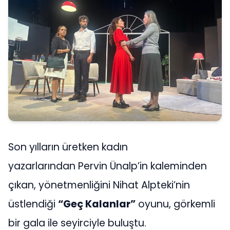
Son yılların üretken kadın
yazarlarından Pervin Ünalp’in kaleminden
çıkan, yönetmenliğini Nihat Alpteki’nin
üstlendiği
“Geç Kalanlar”
oyunu, görkemli
bir gala ile seyirciyle buluştu.