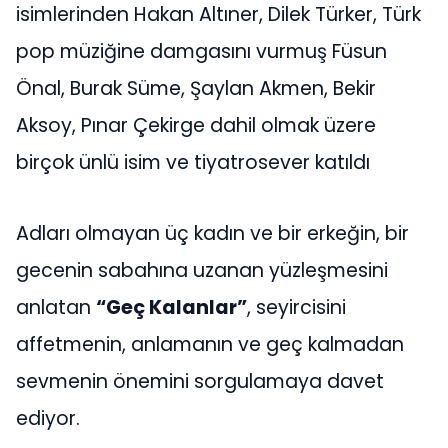
isimlerinden Hakan Altıner, Dilek Türker, Türk
pop müziğine damgasını vurmuş Füsun
Önal, Burak Süme, Şaylan Akmen, Bekir
Aksoy, Pınar Çekirge dahil olmak üzere
birçok ünlü isim ve tiyatrosever katıldı
Adları olmayan üç kadın ve bir erkeğin, bir
gecenin sabahına uzanan yüzleşmesini
anlatan
“Geç Kalanlar”
, seyircisini
affetmenin, anlamanın ve geç kalmadan
sevmenin önemini sorgulamaya davet
ediyor.