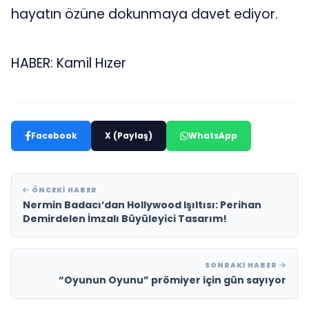
hayatın özüne dokunmaya davet ediyor.
HABER: Kamil Hızer
Facebook
X (Paylaş)
WhatsApp
ÖNCEKI HABER
Nermin Badacı’dan Hollywood Işıltısı: Perihan
Demirdelen İmzalı Büyüleyici Tasarım!
SONRAKI HABER
“Oyunun Oyunu” prömiyer için gün sayıyor