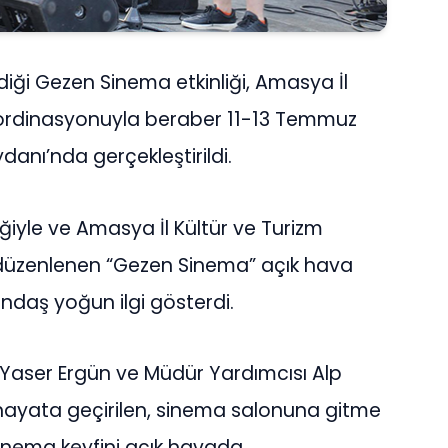
diği Gezen Sinema etkinliği, Amasya İl
oordinasyonuyla beraber 11-13 Temmuz
danı’nda gerçekleştirildi.
eğiyle ve Amasya İl Kültür ve Turizm
düzenlenen “Gezen Sinema” açık hava
ndaş yoğun ilgi gösterdi.
 Yaser Ergün ve Müdür Yardımcısı Alp
hayata geçirilen, sinema salonuna gitme
nema keyfini açık havada