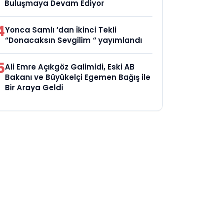
Buluşmaya Devam Ediyor
4
Yonca Samlı ‘dan İkinci Tekli
“Donacaksın Sevgilim “ yayımlandı
5
Ali Emre Açıkgöz Galimidi, Eski AB
Bakanı ve Büyükelçi Egemen Bağış ile
Bir Araya Geldi