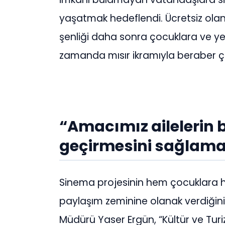
yaşatmak hedeflendi. Ücretsiz ol
şenliği daha sonra çocuklara ve yeti
zamanda mısır ikramıyla beraber çeşit
“Amacımız ailelerin 
geçirmesini sağlam
Sinema projesinin hem çocuklara he
paylaşım zeminine olanak verdiğini
Müdürü Yaser Ergün, “Kültür ve Turi