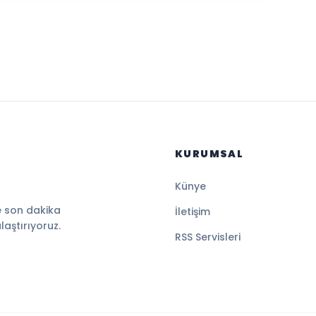
KURUMSAL
Künye
e son dakika
İletişim
ulaştırıyoruz.
RSS Servisleri