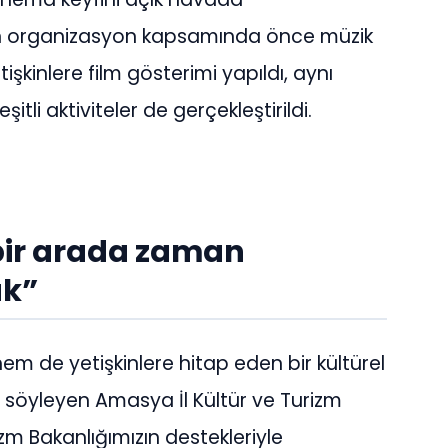
an organizasyon kapsamında önce müzik
şkinlere film gösterimi yapıldı, aynı
li aktiviteler de gerçekleştirildi.
bir arada zaman
ak”
m de yetişkinlere hitap eden bir kültürel
 söyleyen Amasya İl Kültür ve Turizm
zm Bakanlığımızın destekleriyle