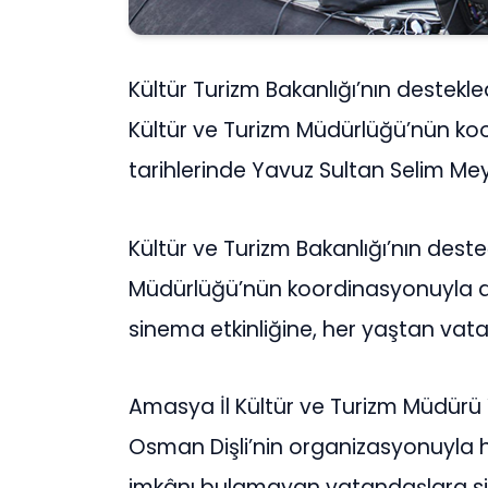
Kültür Turizm Bakanlığı’nın destekle
Kültür ve Turizm Müdürlüğü’nün k
tarihlerinde Yavuz Sultan Selim Mey
Kültür ve Turizm Bakanlığı’nın dest
Müdürlüğü’nün koordinasyonuyla 
sinema etkinliğine, her yaştan vata
Amasya İl Kültür ve Turizm Müdürü
Osman Dişli’nin organizasyonuyla 
imkânı bulamayan vatandaşlara si