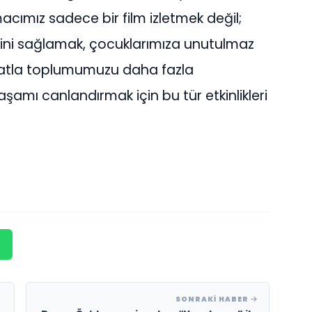
macımız sadece bir film izletmek değil;
sini sağlamak, çocuklarımıza unutulmaz
atla toplumumuzu daha fazla
amı canlandırmak için bu tür etkinlikleri
SONRAKI HABER