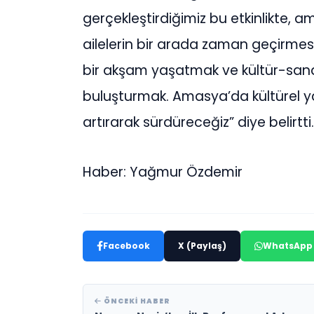
gerçekleştirdiğimiz bu etkinlikte, a
ailelerin bir arada zaman geçirme
bir akşam yaşatmak ve kültür-san
buluşturmak. Amasya’da kültürel yaş
artırarak sürdüreceğiz” diye belirtti.
Haber: Yağmur Özdemir
Facebook
X (Paylaş)
WhatsApp
ÖNCEKI HABER