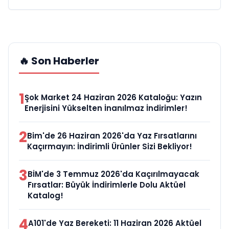
🔥 Son Haberler
1
Şok Market 24 Haziran 2026 Kataloğu: Yazın
Enerjisini Yükselten İnanılmaz İndirimler!
2
Bim'de 26 Haziran 2026'da Yaz Fırsatlarını
Kaçırmayın: İndirimli Ürünler Sizi Bekliyor!
3
BİM'de 3 Temmuz 2026'da Kaçırılmayacak
Fırsatlar: Büyük İndirimlerle Dolu Aktüel
Katalog!
4
A101'de Yaz Bereketi: 11 Haziran 2026 Aktüel