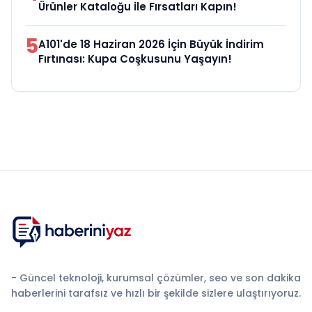
Ürünler Kataloğu ile Fırsatları Kapın!
5
A101'de 18 Haziran 2026 İçin Büyük İndirim
Fırtınası: Kupa Coşkusunu Yaşayın!
- Güncel teknoloji, kurumsal çözümler, seo ve son dakika
haberlerini tarafsız ve hızlı bir şekilde sizlere ulaştırıyoruz.