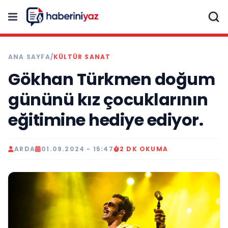
ANA SAYFA
/
KÜLTÜR SANAT
Gökhan Türkmen doğum
gününü kız çocuklarının
eğitimine hediye ediyor.
ARDA
01.09.2024 - 15:47
2 DK OKUMA