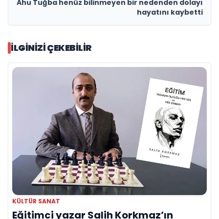
Ahu Tuğba henüz bilinmeyen bir nedenden dolayı
hayatını kaybetti
İLGINIZI ÇEKEBILIR
KÜLTÜR SANAT
Eğitimci yazar Salih Korkmaz’ın