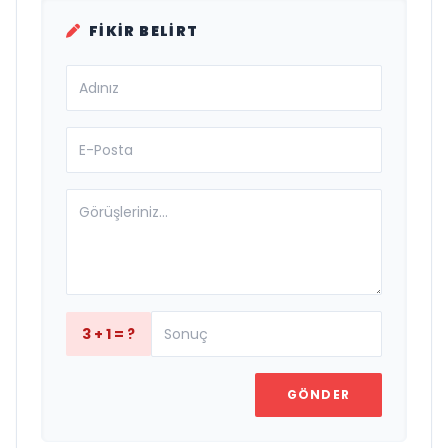
FIKIR BELIRT
3 + 1 = ?
GÖNDER