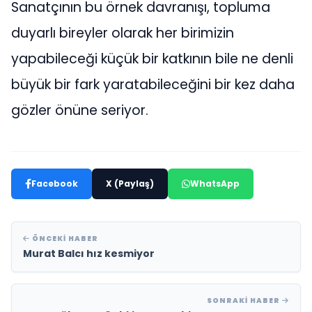
Sanatçının bu örnek davranışı, topluma
duyarlı bireyler olarak her birimizin
yapabileceği küçük bir katkının bile ne denli
büyük bir fark yaratabileceğini bir kez daha
gözler önüne seriyor.
Facebook
X (Paylaş)
WhatsApp
ÖNCEKI HABER
Murat Balcı hız kesmiyor
SONRAKI HABER