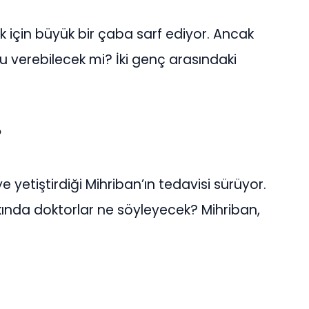
ak için büyük bir çaba sarf ediyor. Ancak
u verebilecek mi? İki genç arasındaki
?
 yetiştirdiği Mihriban’ın tedavisi sürüyor.
kında doktorlar ne söyleyecek? Mihriban,