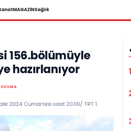
 Sanat
MAGAZİN
Sağlık
si 156.bölümüyle
e hazırlanıyor
K OKUMA
alık 2024 Cumartesi saat 20.00/ TRT 1.