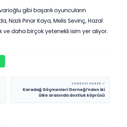
varioğlu gibi başarılı oyuncuların
da, Nazlı Pınar Kaya, Melis Sevinç, Hazal
 ve daha birçok yetenekli isim yer alıyor.
SONRAKI HABER
Karadağ Göçmenleri Derneği’nden iki
ülke arasında dostluk köprüsü