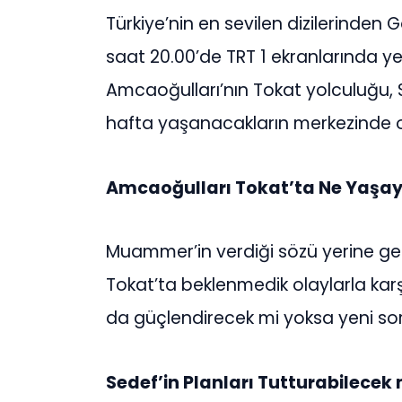
Türkiye’nin en sevilen dizilerinden
saat 20.00’de TRT 1 ekranlarında yeni
Amcaoğulları’nın Tokat yolculuğu, Se
hafta yaşanacakların merkezinde 
Amcaoğulları Tokat’ta Ne Yaşa
Muammer’in verdiği sözü yerine get
Tokat’ta beklenmedik olaylarla karş
da güçlendirecek mi yoksa yeni so
Sedef’in Planları Tutturabilecek 