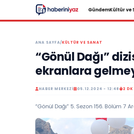
Gündem
Kültür ve
ANA SAYFA
/
KÜLTÜR VE SANAT
“Gönül Dağı” dizi
ekranlara gelmey
HABER MERKEZI
05.12.2024 - 12:48
2 D
“Gönül Dağı” 5. Sezon 156. Bölüm 7 Ar