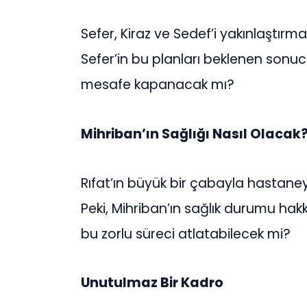
Sefer, Kiraz ve Sedef’i yakınlaştırm
Sefer’in bu planları beklenen sonuc
mesafe kapanacak mı?
Mihriban’ın Sağlığı Nasıl Olacak
Rıfat’ın büyük bir çabayla hastaneye
Peki, Mihriban’ın sağlık durumu hak
bu zorlu süreci atlatabilecek mi?
Unutulmaz Bir Kadro