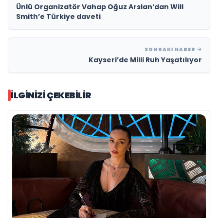
Ünlü Organizatör Vahap Oğuz Arslan’dan Will
Smith’e Türkiye daveti
SONRAKI HABER
Kayseri’de Milli Ruh Yaşatılıyor
İLGINIZI ÇEKEBILIR