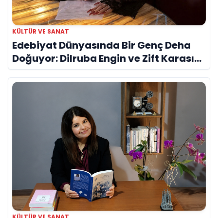
KÜLTÜR VE SANAT
Edebiyat Dünyasında Bir Genç Deha
Doğuyor: Dilruba Engin ve Zift Karası
Evreni ‘AVENOİR’
KÜLTÜR VE SANAT