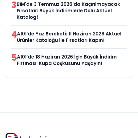
3
BİM'de 3 Temmuz 2026'da Kaçırılmayacak
Fırsatlar: Büyük İndirimlerle Dolu Aktüel
Katalog!
4
A101'de Yaz Bereketi: 11 Haziran 2026 Aktüel
Ürünler Kataloğu ile Fırsatları Kapın!
5
A101'de 18 Haziran 2026 İçin Büyük İndirim
Fırtınası: Kupa Coşkusunu Yaşayın!