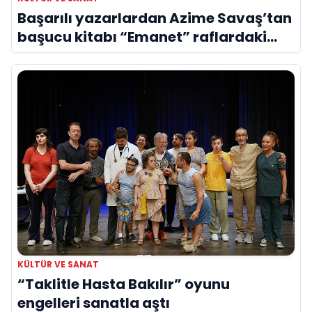
Başarılı yazarlardan Azime Savaş’tan
başucu kitabı “Emanet” raflardaki
yerini aldı
KÜLTÜR VE SANAT
“Taklitle Hasta Bakılır” oyunu
engelleri sanatla aştı