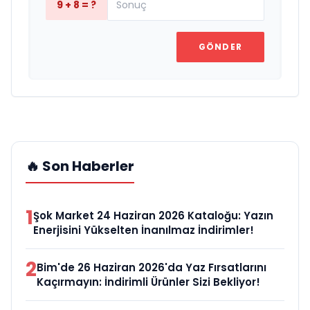
9 + 8 = ?
GÖNDER
🔥 Son Haberler
1
Şok Market 24 Haziran 2026 Kataloğu: Yazın
Enerjisini Yükselten İnanılmaz İndirimler!
2
Bim'de 26 Haziran 2026'da Yaz Fırsatlarını
Kaçırmayın: İndirimli Ürünler Sizi Bekliyor!