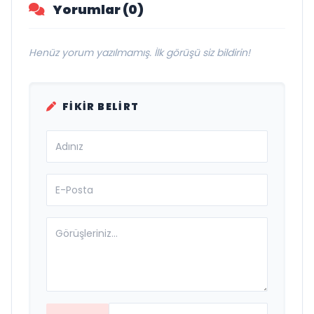
Yorumlar (0)
Henüz yorum yazılmamış. İlk görüşü siz bildirin!
FIKIR BELIRT