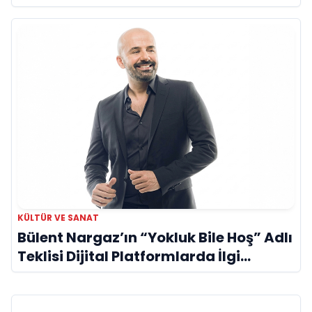
KÜLTÜR VE SANAT
Bülent Nargaz’ın “Yokluk Bile Hoş” Adlı
Teklisi Dijital Platformlarda İlgi
Görmeye Devam Ediyor