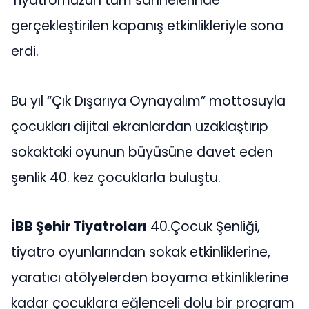
Tiyatromuzun tüm sahnelerinde
gerçekleştirilen kapanış etkinlikleriyle sona
erdi.
Bu yıl “Çık Dışarıya Oynayalım” mottosuyla
çocukları dijital ekranlardan uzaklaştırıp
sokaktaki oyunun büyüsüne davet eden
şenlik 40. kez çocuklarla buluştu.
İBB Şehir Tiyatroları
40.Çocuk Şenliği,
tiyatro oyunlarından sokak etkinliklerine,
yaratıcı atölyelerden boyama etkinliklerine
kadar çocuklara eğlenceli dolu bir program