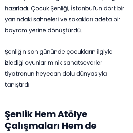
hazırladı. Çocuk Şenliği, İstanbul’un dört bir
yanındaki sahneleri ve sokakları adeta bir
bayram yerine dönüştürdü.
Şenliğin son gününde çocukların ilgiyle
izlediği oyunlar minik sanatseverleri
tiyatronun heyecan dolu dünyasıyla
tanıştırdı.
Şenlik Hem Atölye
Çalışmaları Hem de