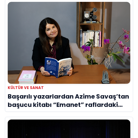
KÜLTÜR VE SANAT
Başarılı yazarlardan Azime Savaş’tan
başucu kitabı “Emanet” raflardaki
yerini aldı