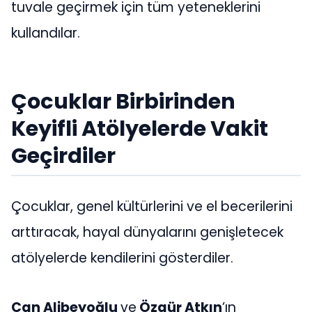
tuvale geçirmek için tüm yeteneklerini
kullandılar.
Çocuklar Birbirinden
Keyifli Atölyelerde Vakit
Geçirdiler
Çocuklar, genel kültürlerini ve el becerilerini
arttıracak, hayal dünyalarını genişletecek
atölyelerde kendilerini gösterdiler.
Can Alibeyoğlu
ve
Özgür Atkın
’ın