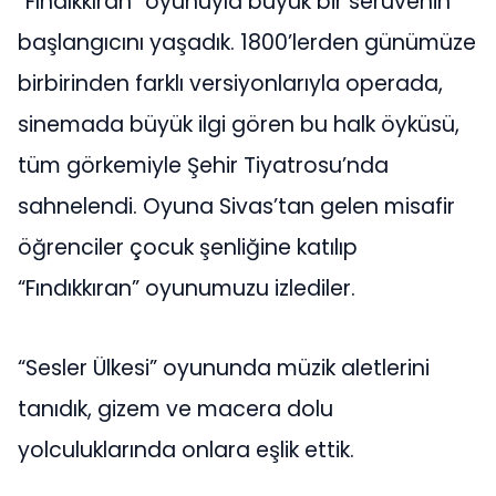
“Fındıkkıran” oyunuyla büyük bir serüvenin
başlangıcını yaşadık. 1800’lerden günümüze
birbirinden farklı versiyonlarıyla operada,
sinemada büyük ilgi gören bu halk öyküsü,
tüm görkemiyle Şehir Tiyatrosu’nda
sahnelendi. Oyuna Sivas’tan gelen misafir
öğrenciler çocuk şenliğine katılıp
“Fındıkkıran” oyunumuzu izlediler.
“Sesler Ülkesi” oyununda müzik aletlerini
tanıdık, gizem ve macera dolu
yolculuklarında onlara eşlik ettik.