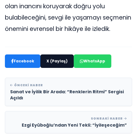
olan inancını koruyarak doğru yolu
bulabileceğini, sevgi ile yaşamayı seçmenin
önemini evrensel bir hikâye ile izledik.
Facebook
X (Paylaş)
WhatsApp
ÖNCEKI HABER
Sanat ve İyilik Bir Arada: “Renklerin Ritmi” Sergisi
Açıldı
SONRAKI HABER
Ezgi Eyüboğlu’ndan Yeni Tekli: “İyileşeceğim”