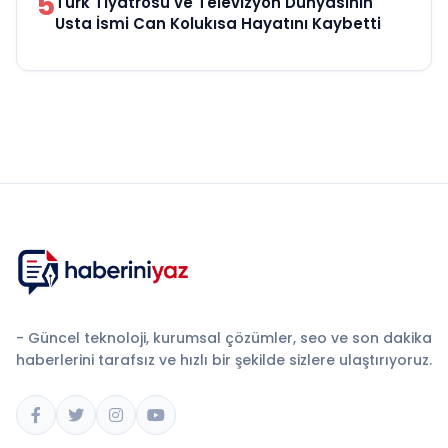
5
Türk Tiyatrosu ve Televizyon Dünyasının
Usta İsmi Can Kolukısa Hayatını Kaybetti
- Güncel teknoloji, kurumsal çözümler, seo ve son dakika
haberlerini tarafsız ve hızlı bir şekilde sizlere ulaştırıyoruz.