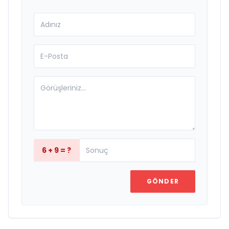
6 + 9 = ?
GÖNDER