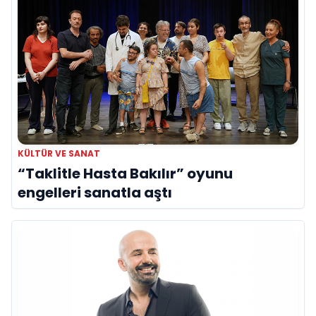
KÜLTÜR VE SANAT
“Taklitle Hasta Bakılır” oyunu
engelleri sanatla aştı