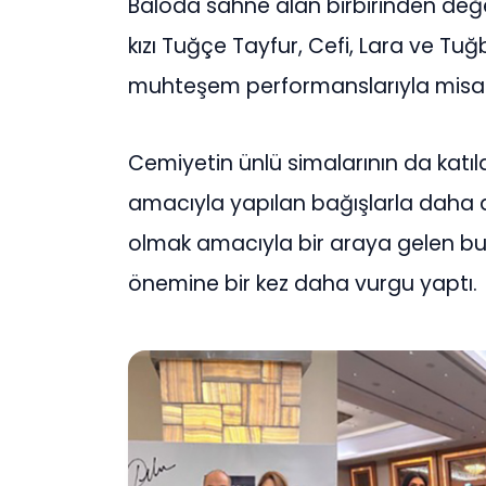
Baloda sahne alan birbirinden değe
kızı Tuğçe Tayfur, Cefi, Lara ve Tuğb
muhteşem performanslarıyla misafi
Cemiyetin ünlü simalarının da katı
amacıyla yapılan bağışlarla daha 
olmak amacıyla bir araya gelen bu
önemine bir kez daha vurgu yaptı.