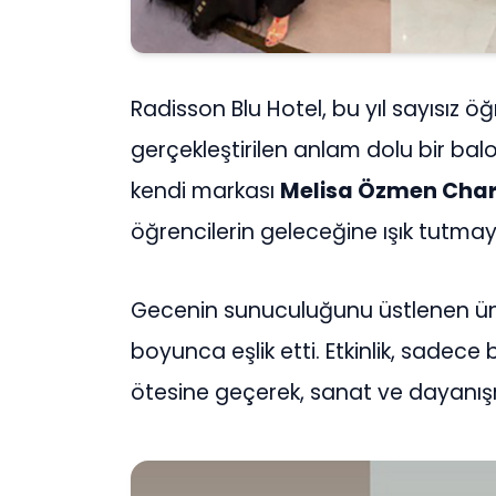
Radisson Blu Hotel, bu yıl sayısız
gerçekleştirilen anlam dolu bir balo
kendi markası
Melisa Özmen Cha
öğrencilerin geleceğine ışık tutma
Gecenin sunuculuğunu üstlenen ünl
boyunca eşlik etti. Etkinlik, sadece
ötesine geçerek, sanat ve dayanı