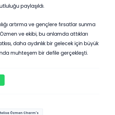
luluğu paylaşıldı.
lılığı artırma ve gençlere fırsatlar sunma
Özmen ve ekibi, bu anlamda attıkları
atkısı, daha aydınlık bir gelecek için büyük
nda muhteşem bir defile gerçekleşti.
elisa Özmen Charm's