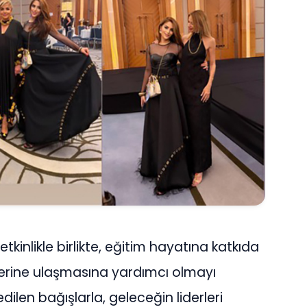
kinlikle birlikte, eğitim hayatına katkıda
lerine ulaşmasına yardımcı olmayı
ilen bağışlarla, geleceğin liderleri