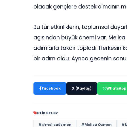
olacak gençlere destek olmanın mut
Bu tür etkinliklerin, toplumsal duyar
açısından büyük önemi var. Melisa 
adımlarla takdir topladı. Herkesin k
bir adım oldu. Ayrıca gecenin sonu
Facebook
X (Paylaş)
WhatsApp
ETIKETLER
##melisaözmen
#Melisa Özmen
#M