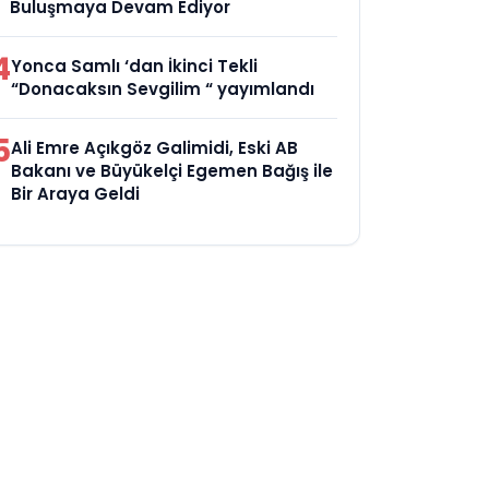
Buluşmaya Devam Ediyor
4
Yonca Samlı ‘dan İkinci Tekli
“Donacaksın Sevgilim “ yayımlandı
5
Ali Emre Açıkgöz Galimidi, Eski AB
Bakanı ve Büyükelçi Egemen Bağış ile
Bir Araya Geldi