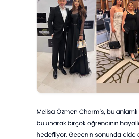
Melisa Özmen Charm’s, bu anlamlı et
bulunarak birçok öğrencinin hayal
hedefliyor. Gecenin sonunda elde ed