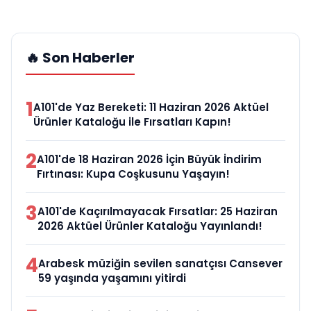
🔥 Son Haberler
1
A101'de Yaz Bereketi: 11 Haziran 2026 Aktüel
Ürünler Kataloğu ile Fırsatları Kapın!
2
A101'de 18 Haziran 2026 İçin Büyük İndirim
Fırtınası: Kupa Coşkusunu Yaşayın!
3
A101'de Kaçırılmayacak Fırsatlar: 25 Haziran
2026 Aktüel Ürünler Kataloğu Yayınlandı!
4
Arabesk müziğin sevilen sanatçısı Cansever
59 yaşında yaşamını yitirdi