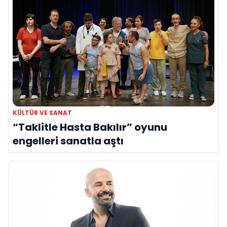
KÜLTÜR VE SANAT
“Taklitle Hasta Bakılır” oyunu
engelleri sanatla aştı