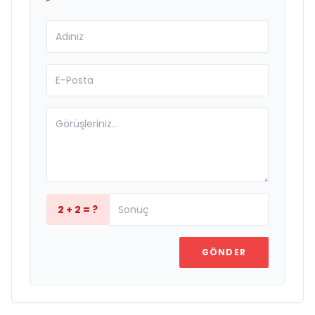
2 + 2 = ?
GÖNDER