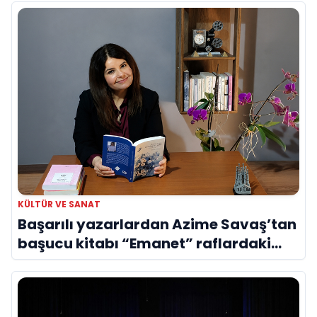
KÜLTÜR VE SANAT
Başarılı yazarlardan Azime Savaş’tan
başucu kitabı “Emanet” raflardaki
yerini aldı