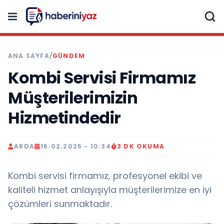
ANA SAYFA
/
GÜNDEM
Kombi Servisi Firmamız
Müşterilerimizin
Hizmetindedir
ARDA
16.02.2025 - 10:34
3 DK OKUMA
Kombi servisi firmamız, profesyonel ekibi ve
kaliteli hizmet anlayışıyla müşterilerimize en iyi
çözümleri sunmaktadır.