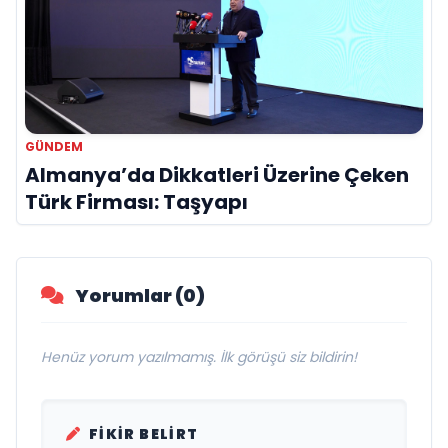
GÜNDEM
Almanya’da Dikkatleri Üzerine Çeken
Türk Firması: Taşyapı
Yorumlar (0)
Henüz yorum yazılmamış. İlk görüşü siz bildirin!
FIKIR BELIRT