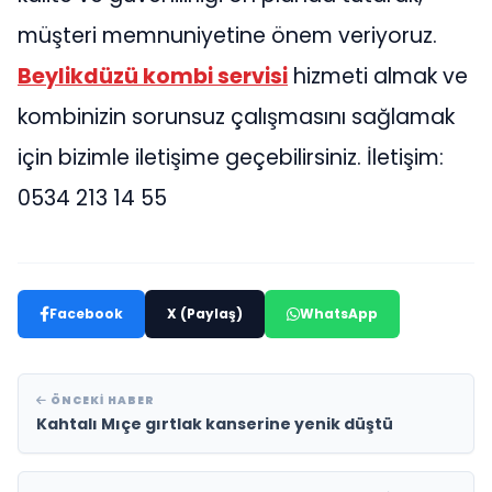
müşteri memnuniyetine önem veriyoruz.
Beylikdüzü kombi servisi
hizmeti almak ve
kombinizin sorunsuz çalışmasını sağlamak
için bizimle iletişime geçebilirsiniz. İletişim:
0534 213 14 55
Facebook
X (Paylaş)
WhatsApp
ÖNCEKI HABER
Kahtalı Mıçe gırtlak kanserine yenik düştü