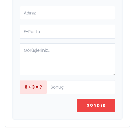
8 + 3 = ?
GÖNDER