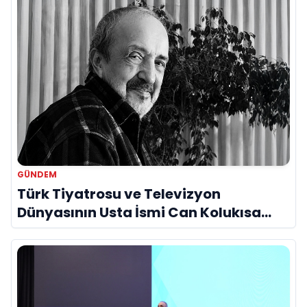
GÜNDEM
Türk Tiyatrosu ve Televizyon
Dünyasının Usta İsmi Can Kolukısa
Hayatını Kaybetti