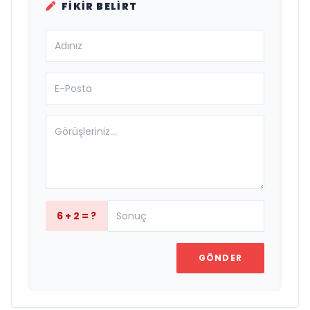
FIKIR BELIRT
6 + 2 = ?
GÖNDER