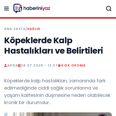
ANA SAYFA
/
SAĞLIK
Köpeklerde Kalp
Hastalıkları ve Belirtileri
ARDA
28.07.2025 - 13:37
4 DK OKUMA
Köpeklerde kalp hastalıkları, zamanında fark
edilmediğinde ciddi sağlık sorunlarına ve
yaşam kalitesinin düşmesine neden olabilecek
kronik bir durumdur..