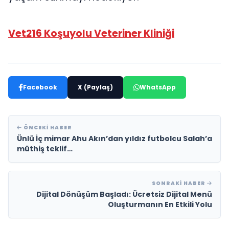
Vet216 Koşuyolu Veteriner Kliniği
Facebook
X (Paylaş)
WhatsApp
ÖNCEKI HABER
Ünlü İç mimar Ahu Akın’dan yıldız futbolcu Salah’a
müthiş teklif…
SONRAKI HABER
Dijital Dönüşüm Başladı: Ücretsiz Dijital Menü
Oluşturmanın En Etkili Yolu