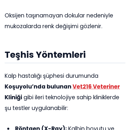
Oksijen taşınamayan dokular nedeniyle
mukozalarda renk değişimi gözlenir.
Teşhis Yöntemleri
Kalp hastalığı şüphesi durumunda
Koşuyolu’nda bulunan
Vet216 Veteriner
Kliniği
gibi ileri teknolojiye sahip kliniklerde
şu testler uygulanabilir:
Röntgen (X-Ray):
Kalbin boyutu ve