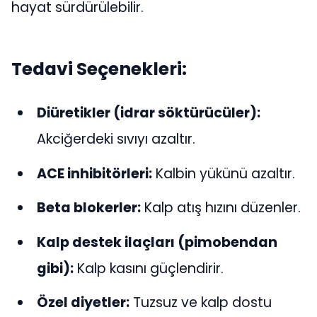
hayat sürdürülebilir.
Tedavi Seçenekleri:
Diüretikler (idrar söktürücüler):
Akciğerdeki sıvıyı azaltır.
ACE inhibitörleri:
Kalbin yükünü azaltır.
Beta blokerler:
Kalp atış hızını düzenler.
Kalp destek ilaçları (pimobendan
gibi):
Kalp kasını güçlendirir.
Özel diyetler:
Tuzsuz ve kalp dostu