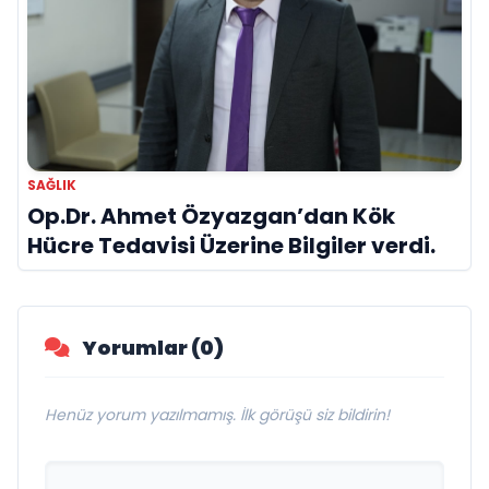
SAĞLIK
Op.Dr. Ahmet Özyazgan’dan Kök
Hücre Tedavisi Üzerine Bilgiler verdi.
Yorumlar (0)
Henüz yorum yazılmamış. İlk görüşü siz bildirin!