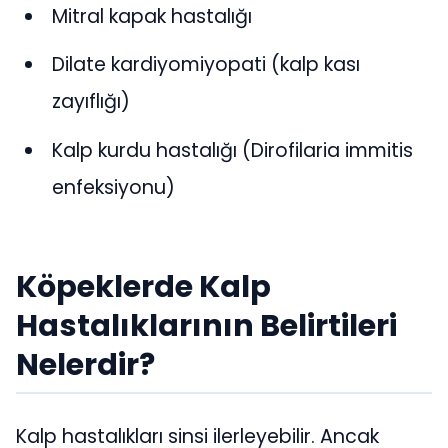
Mitral kapak hastalığı
Dilate kardiyomiyopati (kalp kası
zayıflığı)
Kalp kurdu hastalığı (Dirofilaria immitis
enfeksiyonu)
Köpeklerde Kalp
Hastalıklarının Belirtileri
Nelerdir?
Kalp hastalıkları sinsi ilerleyebilir. Ancak