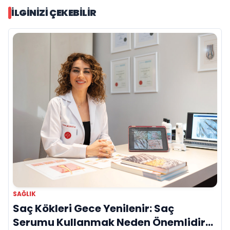
İLGINIZI ÇEKEBILIR
SAĞLIK
Saç Kökleri Gece Yenilenir: Saç
Serumu Kullanmak Neden Önemlidir?