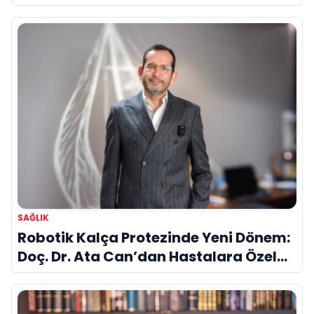
Evrim Bayraktar Anlatıyor
SAĞLIK
Robotik Kalça Protezinde Yeni Dönem:
Doç. Dr. Ata Can’dan Hastalara Özel
Cerrahi Planlama