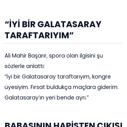
“İYİ BİR GALATASARAY
TARAFTARIYIM”
Ali Mahir Başarır, spora olan ilgisini şu
sözlerle anlattı:
“İyi bir Galatasaray taraftarıyım, kongre
üyesiyim. Fırsat buldukça maçlara giderim.
Galatasaray’ın yeri bende ayrı.”
BABASININ HAPİSTEN ÇIKIŞI