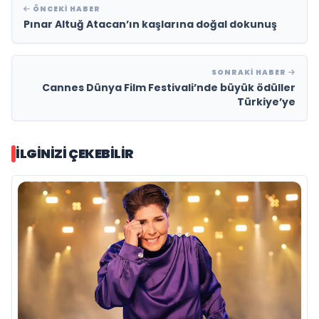
ÖNCEKI HABER
Pınar Altuğ Atacan’ın kaşlarına doğal dokunuş
SONRAKI HABER
Cannes Dünya Film Festivali’nde büyük ödüller
Türkiye’ye
İLGINIZI ÇEKEBILIR