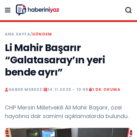
ANA SAYFA
/
GÜNDEM
Li Mahir Başarır
“Galatasaray’ın yeri
bende ayrı”
HABER MERKEZI
14.11.2025 - 10:55
1 DK OKUMA
CHP Mersin Milletvekili Ali Mahir Başarır, özel
hayatına dair samimi açıklamalarda bulundu.