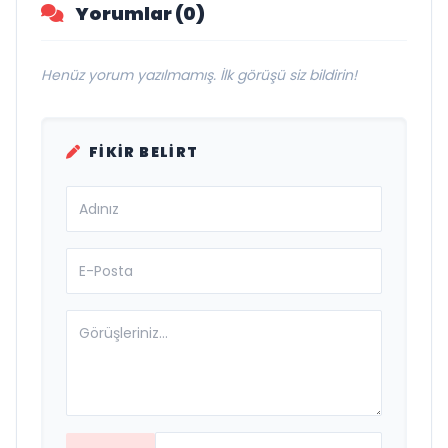
Yorumlar (0)
Henüz yorum yazılmamış. İlk görüşü siz bildirin!
FIKIR BELIRT