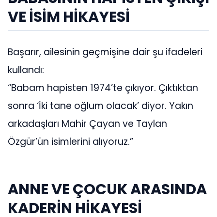
VE İSİM HİKAYESİ
Başarır, ailesinin geçmişine dair şu ifadeleri
kullandı:
“Babam hapisten 1974’te çıkıyor. Çıktıktan
sonra ‘İki tane oğlum olacak’ diyor. Yakın
arkadaşları Mahir Çayan ve Taylan
Özgür’ün isimlerini alıyoruz.”
ANNE VE ÇOCUK ARASINDA
KADERİN HİKAYESİ