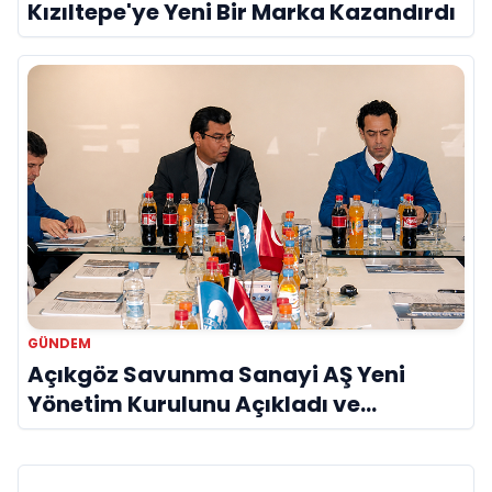
Kızıltepe'ye Yeni Bir Marka Kazandırdı
GÜNDEM
Açıkgöz Savunma Sanayi AŞ Yeni
Yönetim Kurulunu Açıkladı ve
Savunma Sanayinde Küresel Vizyon
Vurgusu