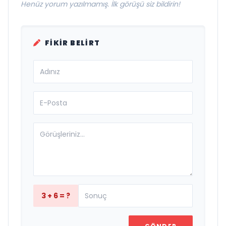
Henüz yorum yazılmamış. İlk görüşü siz bildirin!
FIKIR BELIRT
3 + 6 = ?