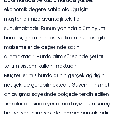
bakır hurdası ve kablo hurdası yüksek
ekonomik değere sahip olduğu için
müşterilerimize avantajlı teklifler
sunulmaktadır. Bunun yanında alüminyum
hurdası, çinko hurdası ve krom hurdası gibi
malzemeler de değerinde satın
alınmaktadır. Hurda alım sürecinde şeffaf
tartım sistemi kullanılmaktadır.
Müşterilerimiz hurdalarının gerçek ağırlığını
net şekilde görebilmektedir. Güvenilir hizmet
anlayışımız sayesinde bölgede tercih edilen
firmalar arasında yer almaktayız. Tüm süreç
hızlı ve sorunsuz şekilde tamamlanmaktadır.