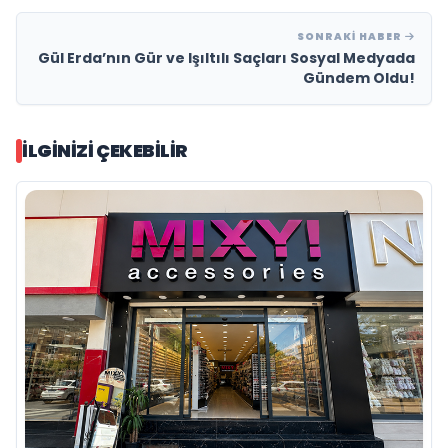
SONRAKI HABER
Gül Erda’nın Gür ve Işıltılı Saçları Sosyal Medyada
Gündem Oldu!
İLGINIZI ÇEKEBILIR