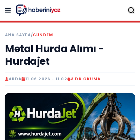
ANA SAYFA
/
GÜNDEM
Metal Hurda Alımı -
Hurdajet
ARDA
11.06.2026 - 11:02
3 DK OKUMA