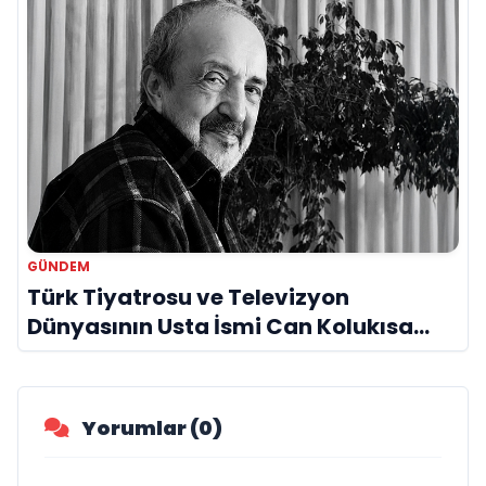
GÜNDEM
Türk Tiyatrosu ve Televizyon
Dünyasının Usta İsmi Can Kolukısa
Hayatını Kaybetti
Yorumlar (0)