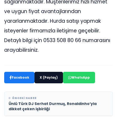
sağlanmaktadır. Müşterilerimiz hızlı hizmet
ve uygun fiyat avantajlarından
yararlanmaktadır. Hurda satışı yapmak
isteyenler firmamızla iletişime geçebilir.
Detaylı bilgi için 0533 508 80 66 numarasını
arayabilirsiniz.
Facebook
X (Paylaş)
WhatsApp
ÖNCEKI HABER
Ünlü Türk DJ Serhat Durmuş, Ronaldinho’yla
dikkat çeken işbirliği