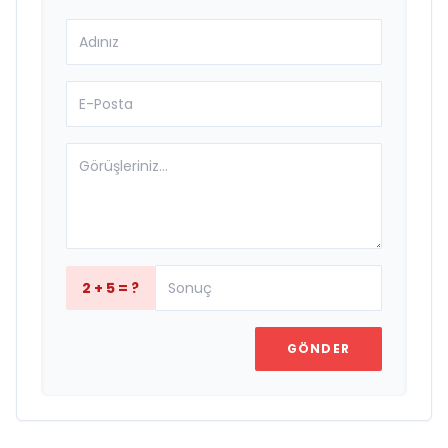
2 + 5 = ?
GÖNDER