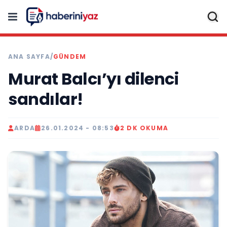
ANA SAYFA
/
GÜNDEM
Murat Balcı’yı dilenci
sandılar!
ARDA
26.01.2024 - 08:53
2 DK OKUMA