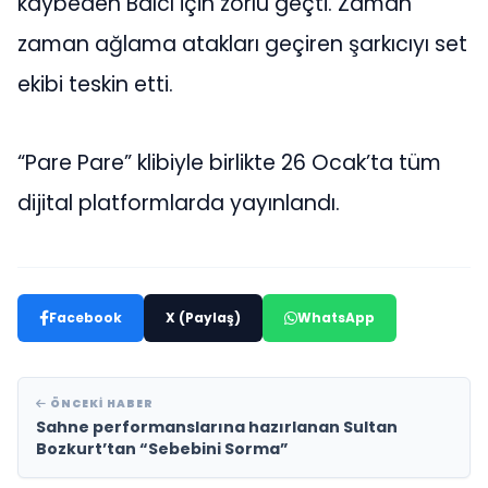
kaybeden Balcı için zorlu geçti. Zaman
zaman ağlama atakları geçiren şarkıcıyı set
ekibi teskin etti.
“Pare Pare” klibiyle birlikte 26 Ocak’ta tüm
dijital platformlarda yayınlandı.
Facebook
X (Paylaş)
WhatsApp
ÖNCEKI HABER
Sahne performanslarına hazırlanan Sultan
Bozkurt’tan “Sebebini Sorma”