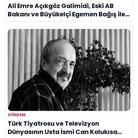
Ali Emre Açıkgöz Galimidi, Eski AB
Bakanı ve Büyükelçi Egemen Bağış ile
Bir Araya Geldi
GÜNDEM
Türk Tiyatrosu ve Televizyon
Dünyasının Usta İsmi Can Kolukısa