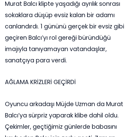
Murat Balcı klipte yaşadığı ayrılık sonrası
sokaklara düşüp evsiz kalan bir adamı
canlandırdı. 1 gününü gerçek bir evsiz gibi
geçiren Balcı’yı rol gereği büründüğü
imajıyla tanıyamayan vatandaşlar,
sanatçıya para verdi.
AĞLAMA KRİZLERİ GEÇİRDİ
Oyuncu arkadaşı Müjde Uzman da Murat
Balcı’ya sürpriz yaparak klibe dahil oldu.
Çekimler, geçtiğimiz günlerde babasını