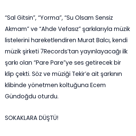
“Sal Gitsin”, “Yorma”, “Su Olsam Sensiz
Akmam” ve “Ahde Vefasız” şarkılarıyla müzik
listelerini hareketlendiren Murat Balcı, kendi
müzik şirketi 7Records’tan yayınlayacağı ilk
şarkı olan “Pare Pare”ye ses getirecek bir
klip çekti. Söz ve müziği Tekir’e ait şarkının
klibinde yönetmen koltuğuna Ecem
Gündoğdu oturdu.
SOKAKLARA DÜŞTÜ!