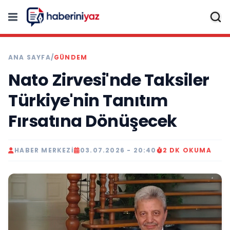
ANA SAYFA
/
GÜNDEM
Nato Zirvesi'nde Taksiler
Türkiye'nin Tanıtım
Fırsatına Dönüşecek
HABER MERKEZI
03.07.2026 - 20:40
2 DK OKUMA