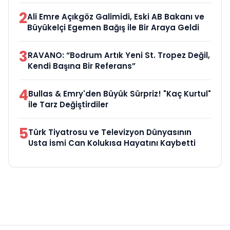
2
Ali Emre Açıkgöz Galimidi, Eski AB Bakanı ve
Büyükelçi Egemen Bağış ile Bir Araya Geldi
3
RAVANO: “Bodrum Artık Yeni St. Tropez Değil,
Kendi Başına Bir Referans”
4
Bullas & Emry'den Büyük Sürpriz! "Kaç Kurtul"
ile Tarz Değiştirdiler
5
Türk Tiyatrosu ve Televizyon Dünyasının
Usta İsmi Can Kolukısa Hayatını Kaybetti