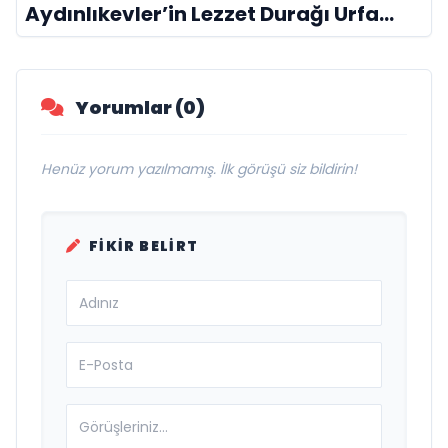
Aydınlıkevler’in Lezzet Durağı Urfa
Damak
Yorumlar (0)
Henüz yorum yazılmamış. İlk görüşü siz bildirin!
FIKIR BELIRT