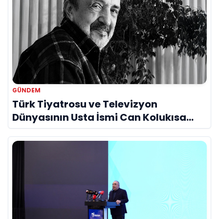
GÜNDEM
Türk Tiyatrosu ve Televizyon
Dünyasının Usta İsmi Can Kolukısa
Hayatını Kaybetti