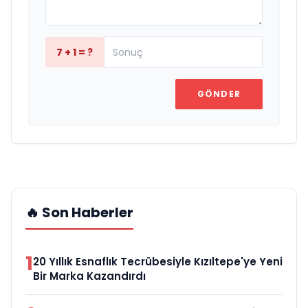
7 + 1 = ?
GÖNDER
🔥 Son Haberler
1
20 Yıllık Esnaflık Tecrübesiyle Kızıltepe'ye Yeni
Bir Marka Kazandırdı