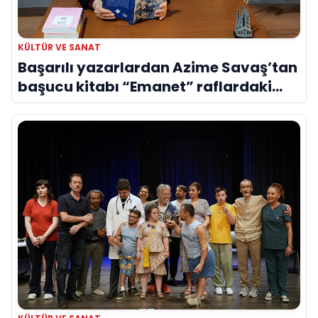
KÜLTÜR VE SANAT
Başarılı yazarlardan Azime Savaş’tan
başucu kitabı “Emanet” raflardaki
yerini aldı