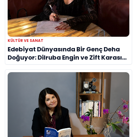
KÜLTÜR VE SANAT
Edebiyat Dünyasında Bir Genç Deha
Doğuyor: Dilruba Engin ve Zift Karası
Evreni ‘AVENOİR’