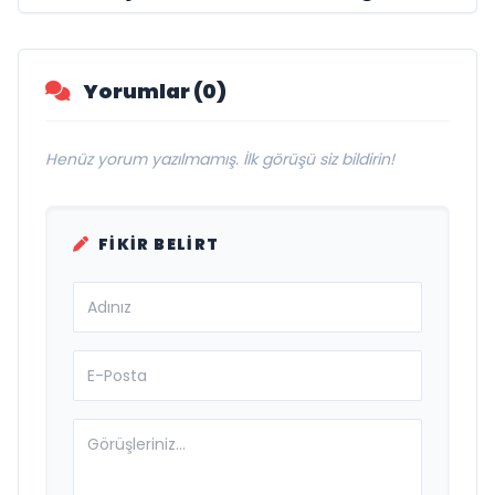
Görmeye Devam Ediyor
Yorumlar (0)
Henüz yorum yazılmamış. İlk görüşü siz bildirin!
FIKIR BELIRT