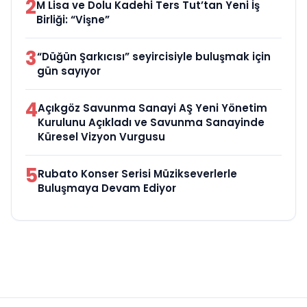
2
M Lisa ve Dolu Kadehi Ters Tut’tan Yeni İş
Birliği: “Vişne”
3
“Düğün Şarkıcısı” seyircisiyle buluşmak için
gün sayıyor
4
Açıkgöz Savunma Sanayi AŞ Yeni Yönetim
Kurulunu Açıkladı ve Savunma Sanayinde
Küresel Vizyon Vurgusu
5
Rubato Konser Serisi Müzikseverlerle
Buluşmaya Devam Ediyor