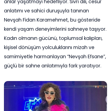
anlar yaşatmayı hedefliyor. Sivri dili, cesur
anlatımı ve sahici duruşuyla tanınan
Nevşah Fidan Karamehmet, bu gösteride
kendi yaşam deneyimlerini sahneye taşıyor.
Kadın olmanın gücünü, toplumsal kalıpları,
kişisel dönüşüm yolculuklarını mizah ve
samimiyetle harmanlayan “Nevşah Efsane”,
güçlü bir sahne anlatımıyla fark yaratıyor.