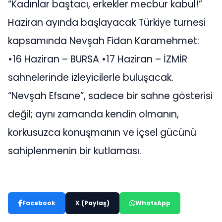
“Kadınlar baştacı, erkekler mecbur kabul!”
Haziran ayında başlayacak Türkiye turnesi
kapsamında Nevşah Fidan Karamehmet:
•16 Haziran – BURSA •17 Haziran – İZMİR
sahnelerinde izleyicilerle buluşacak.
“Nevşah Efsane”, sadece bir sahne gösterisi
değil; aynı zamanda kendin olmanın,
korkusuzca konuşmanın ve içsel gücünü
sahiplenmenin bir kutlaması.
Facebook
X (Paylaş)
WhatsApp