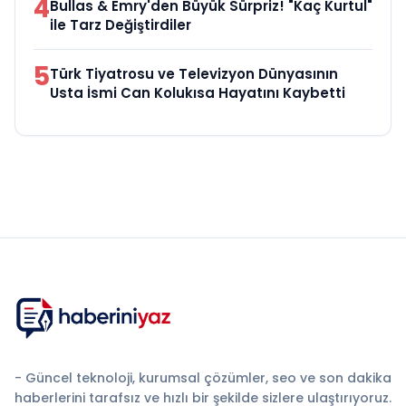
4
Bullas & Emry'den Büyük Sürpriz! "Kaç Kurtul"
ile Tarz Değiştirdiler
5
Türk Tiyatrosu ve Televizyon Dünyasının
Usta İsmi Can Kolukısa Hayatını Kaybetti
- Güncel teknoloji, kurumsal çözümler, seo ve son dakika
haberlerini tarafsız ve hızlı bir şekilde sizlere ulaştırıyoruz.