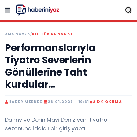
ANA SAYFA
/
KÜLTÜR VE SANAT
Performanslarıyla
Tiyatro Severlerin
Gönüllerine Taht
kurdular…
HABER MERKEZI
28.01.2025 - 19:31
2 DK OKUMA
Danny ve Derin Mavi Deniz yeni tiyatro
sezonuna iddialı bir giriş yaptı.