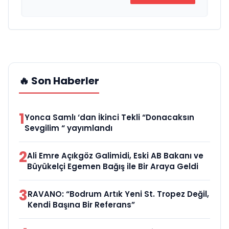
🔥 Son Haberler
1
Yonca Samlı ‘dan İkinci Tekli “Donacaksın
Sevgilim “ yayımlandı
2
Ali Emre Açıkgöz Galimidi, Eski AB Bakanı ve
Büyükelçi Egemen Bağış ile Bir Araya Geldi
3
RAVANO: “Bodrum Artık Yeni St. Tropez Değil,
Kendi Başına Bir Referans”