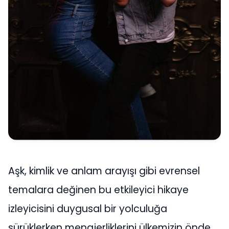
Aşk, kimlik ve anlam arayışı gibi evrensel
temalara değinen bu etkileyici hikaye
izleyicisini duygusal bir yolculuğa
sürüklerken menajerliklerini ülkemizin önde