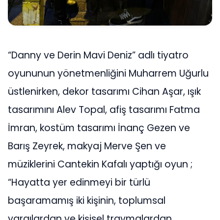
“Danny ve Derin Mavi Deniz” adlı tiyatro
oyununun yönetmenliğini Muharrem Uğurlu
üstlenirken, dekor tasarımı Cihan Aşar, ışık
tasarımını Alev Topal, afiş tasarımı Fatma
İmran, kostüm tasarımı İnanç Gezen ve
Barış Zeyrek, makyaj Merve Şen ve
müziklerini Cantekin Kafalı yaptığı oyun ;
“Hayatta yer edinmeyi bir türlü
başaramamış iki kişinin, toplumsal
yargılardan ve kişisel travmalardan