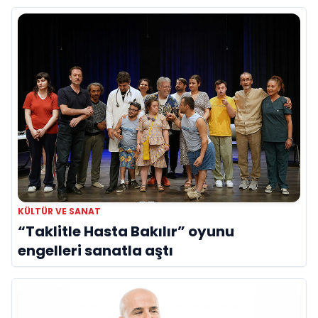
KÜLTÜR VE SANAT
“Taklitle Hasta Bakılır” oyunu
engelleri sanatla aştı