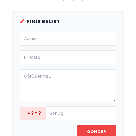
FIKIR BELIRT
1 + 3 = ?
GÖNDER