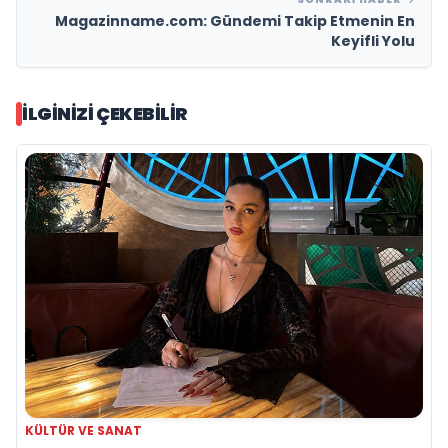
Magazinname.com: Gündemi Takip Etmenin En
Keyifli Yolu
İLGINIZI ÇEKEBILIR
KÜLTÜR VE SANAT