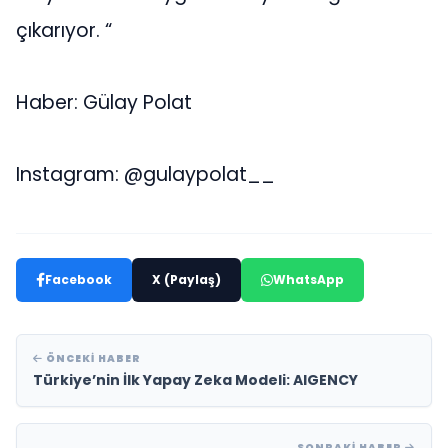
çıkarıyor. “
Haber: Gülay Polat
Instagram: @gulaypolat__
Facebook
X (Paylaş)
WhatsApp
ÖNCEKI HABER
Türkiye’nin İlk Yapay Zeka Modeli: AIGENCY
SONRAKI HABER