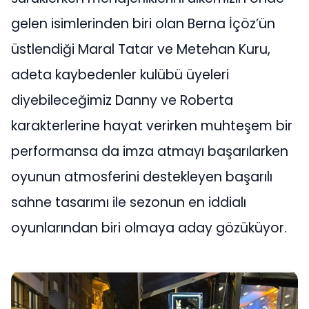
gelen isimlerinden biri olan Berna İçöz’ün
üstlendiği Maral Tatar ve Metehan Kuru,
adeta kaybedenler kulübü üyeleri
diyebileceğimiz Danny ve Roberta
karakterlerine hayat verirken muhteşem bir
performansa da imza atmayı başarılarken
oyunun atmosferini destekleyen başarılı
sahne tasarımı ile sezonun en iddialı
oyunlarından biri olmaya aday gözüküyor.