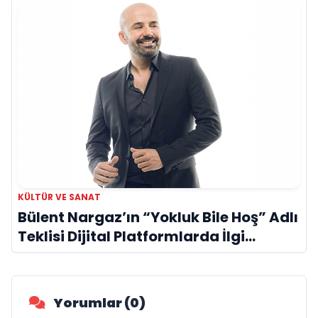
KÜLTÜR VE SANAT
Bülent Nargaz’ın “Yokluk Bile Hoş” Adlı
Teklisi Dijital Platformlarda İlgi
Görmeye Devam Ediyor
Yorumlar (0)