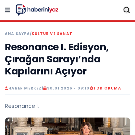
ANA SAYFA
/
KÜLTÜR VE SANAT
Resonance I. Edisyon,
Çırağan Sarayı’nda
Kapılarını Açıyor
HABER MERKEZI
30.01.2026 - 09:10
1 DK OKUMA
Resonance I.