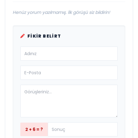
Henüz yorum yazılmamış. İlk görüşü siz bildirin!
FIKIR BELIRT
2 + 6 = ?