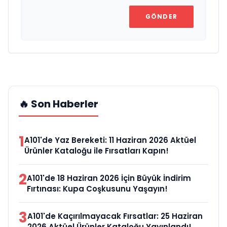
GÖNDER
🔥 Son Haberler
1
A101'de Yaz Bereketi: 11 Haziran 2026 Aktüel
Ürünler Kataloğu ile Fırsatları Kapın!
2
A101'de 18 Haziran 2026 İçin Büyük İndirim
Fırtınası: Kupa Coşkusunu Yaşayın!
3
A101'de Kaçırılmayacak Fırsatlar: 25 Haziran
2026 Aktüel Ürünler Kataloğu Yayınlandı!