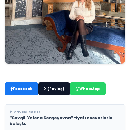
Facebook
X (Paylaş)
WhatsApp
ÖNCEKI HABER
“Sevgili Yelena Sergeyevna” tiyatroseverlerle
buluştu