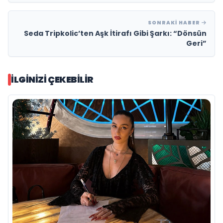
SONRAKI HABER
Seda Tripkolic’ten Aşk İtirafı Gibi Şarkı: “Dönsün
Geri”
İLGINIZI ÇEKEBILIR