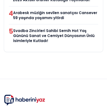
4
Arabesk müziğin sevilen sanatçısı Cansever
59 yaşında yaşamını yitirdi
5
Svadba Zincirleri Sahibi Semih Hot Yaş
Gününü Sanat ve Cemiyet Dünyasının Ünlü
İsimleriyle Kutladı!