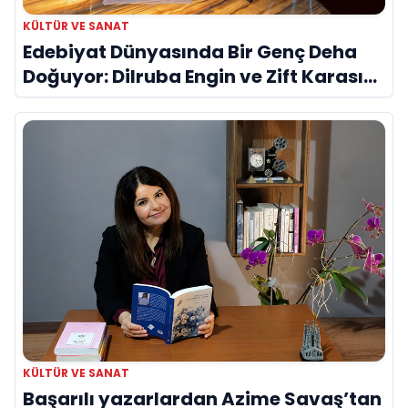
KÜLTÜR VE SANAT
Edebiyat Dünyasında Bir Genç Deha
Doğuyor: Dilruba Engin ve Zift Karası
Evreni ‘AVENOİR’
KÜLTÜR VE SANAT
Başarılı yazarlardan Azime Savaş’tan