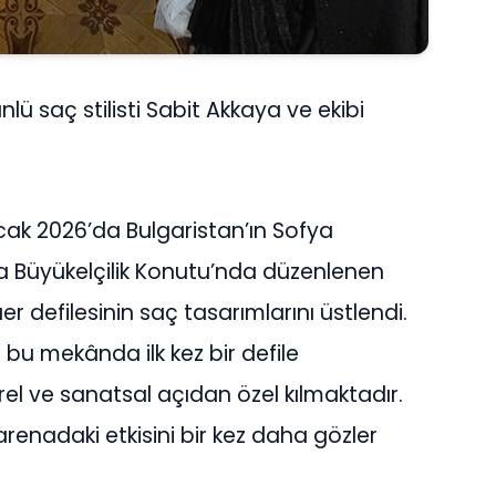
ü saç stilisti Sabit Akkaya ve ekibi
Ocak 2026’da Bulgaristan’ın Sofya
a Büyükelçilik Konutu’nda düzenlenen
r defilesinin saç tasarımlarını üstlendi.
 bu mekânda ilk kez bir defile
rel ve sanatsal açıdan özel kılmaktadır.
arenadaki etkisini bir kez daha gözler