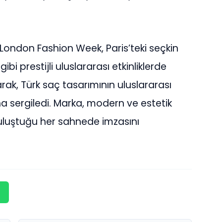
 London Fashion Week, Paris’teki seçkin
ibi prestijli uluslararası etkinliklerde
ak, Türk saç tasarımının uluslararası
a sergiledi. Marka, modern ve estetik
uluştuğu her sahnede imzasını