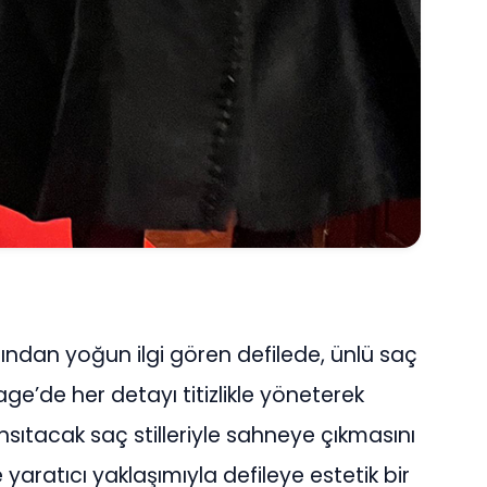
ından yoğun ilgi gören defilede, ünlü saç
age’de her detayı titizlikle yöneterek
sıtacak saç stilleriyle sahneye çıkmasını
yaratıcı yaklaşımıyla defileye estetik bir