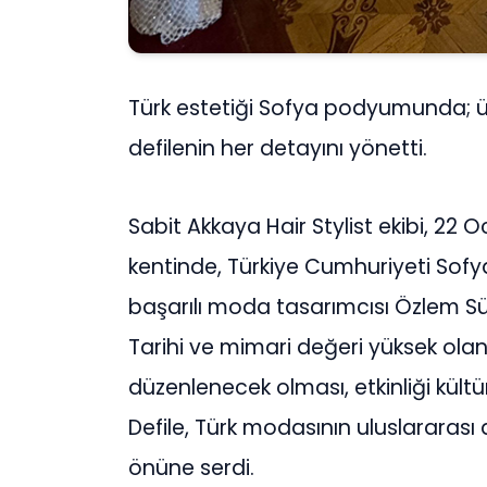
Türk estetiği Sofya podyumunda; ünl
defilenin her detayını yönetti.
Sabit Akkaya Hair Stylist ekibi, 22 
kentinde, Türkiye Cumhuriyeti Sofy
başarılı moda tasarımcısı Özlem Süe
Tarihi ve mimari değeri yüksek olan
düzenlenecek olması, etkinliği kültü
Defile, Türk modasının uluslararası 
önüne serdi.