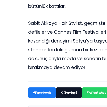
bütünlük kattılar.
Sabit Akkaya Hair Stylist, geçmişte
defileler ve Cannes Film Festivalleri g
kazandığı deneyimi Sofya’ya taşıyar
standartlardaki gücünü bir kez dah
dokunuşlarıyla moda ve sanatın b
bırakmaya devam ediyor.
Facebook
X (Paylaş)
WhatsApp