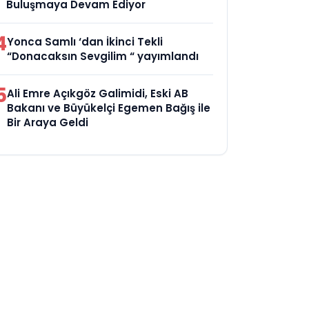
Buluşmaya Devam Ediyor
4
Yonca Samlı ‘dan İkinci Tekli
“Donacaksın Sevgilim “ yayımlandı
5
Ali Emre Açıkgöz Galimidi, Eski AB
Bakanı ve Büyükelçi Egemen Bağış ile
Bir Araya Geldi