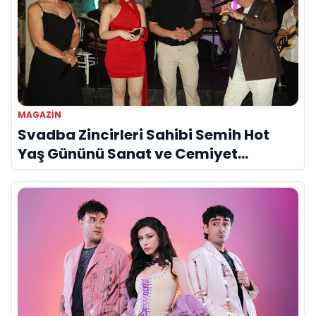
MAGAZİN
Svadba Zincirleri Sahibi Semih Hot
Yaş Gününü Sanat ve Cemiyet
Dünyasının Ünlü İsimleriyle Kutladı!