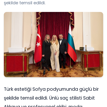
şekilde temsil edildi.
Türk estetiği Sofya podyumunda güçlü bir
şekilde temsil edildi. Ünlü saç stilisti Sabit
Akkaya ve profesyonel ekibi, moda