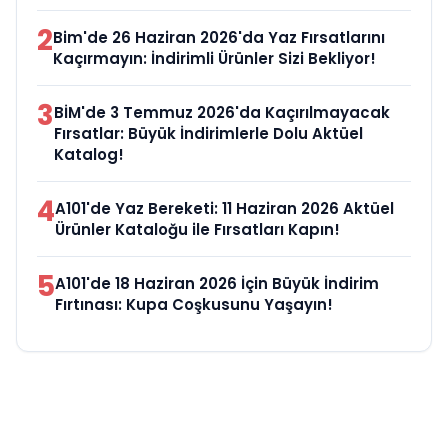
2
Bim'de 26 Haziran 2026'da Yaz Fırsatlarını
Kaçırmayın: İndirimli Ürünler Sizi Bekliyor!
3
BİM'de 3 Temmuz 2026'da Kaçırılmayacak
Fırsatlar: Büyük İndirimlerle Dolu Aktüel
Katalog!
4
A101'de Yaz Bereketi: 11 Haziran 2026 Aktüel
Ürünler Kataloğu ile Fırsatları Kapın!
5
A101'de 18 Haziran 2026 İçin Büyük İndirim
Fırtınası: Kupa Coşkusunu Yaşayın!