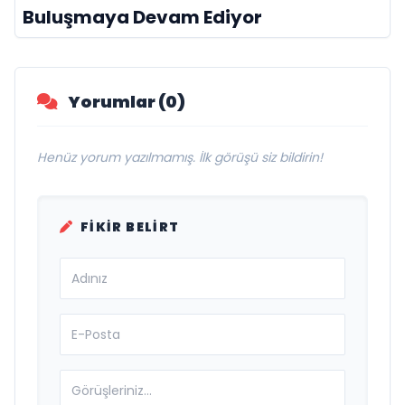
Buluşmaya Devam Ediyor
Yorumlar (0)
Henüz yorum yazılmamış. İlk görüşü siz bildirin!
FIKIR BELIRT