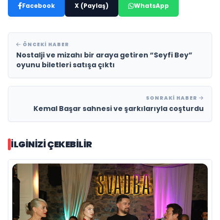
Facebook
X (Paylaş)
WhatsApp
ÖNCEKI HABER
Nostalji ve mizahı bir araya getiren “Seyfi Bey”
oyunu biletleri satışa çıktı
SONRAKI HABER
Kemal Başar sahnesi ve şarkılarıyla coşturdu
İLGINIZI ÇEKEBILIR