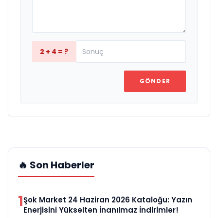
2 + 4 = ?
GÖNDER
🔥 Son Haberler
1
Şok Market 24 Haziran 2026 Kataloğu: Yazın
Enerjisini Yükselten İnanılmaz İndirimler!