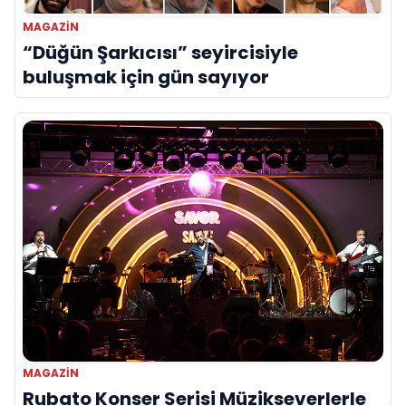
MAGAZİN
“Düğün Şarkıcısı” seyircisiyle
buluşmak için gün sayıyor
MAGAZİN
Rubato Konser Serisi Müzikseverlerle