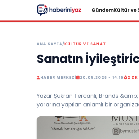
Gündem
Kültür ve
ANA SAYFA
/
KÜLTÜR VE SANAT
Sanatın İyileştiri
HABER MERKEZI
20.05.2026 - 14:15
2 D
Yazar Şükran Tercanlı, Brands &amp
yararına yapılan anlamlı bir organiza