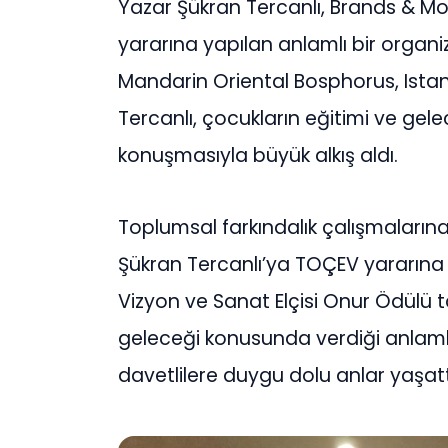
Yazar Şükran Tercanlı, Brands & M
yararına yapılan anlamlı bir organi
Mandarin Oriental Bosphorus, Ista
Tercanlı, çocukların eğitimi ve gelec
konuşmasıyla büyük alkış aldı.
Toplumsal farkındalık çalışmaları
Şükran Tercanlı’ya TOÇEV yararına
Vizyon ve Sanat Elçisi Onur Ödülü t
geleceği konusunda verdiği anlamlı
davetlilere duygu dolu anlar yaşatt