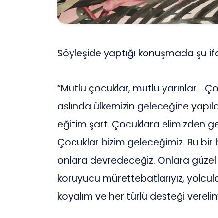
Söyleşide yaptığı konuşmada şu ifad
“Mutlu çocuklar, mutlu yarınlar… Çoc
aslında ülkemizin geleceğine yapılan 
eğitim şart. Çocuklara elimizden gel
Çocuklar bizim geleceğimiz. Bu bir 
onlara devredeceğiz. Onlara güzel 
koruyucu mürettebatlarıyız, yolcular
koyalım ve her türlü desteği verelim