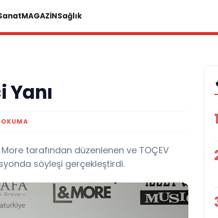
 Sanat
MAGAZİN
Sağlık
ci Yanı
K OKUMA
; More tarafından düzenlenen ve TOÇEV
syonda söyleşi gerçekleştirdi.