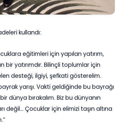
eleri kullandı:
uklara eğitimleri için yapılan yatırım,
bir yatırımdır. Bilinçli toplumlar için
en desteği, ilgiyi, şefkati gösterelim.
bayrak yarışı. Vakti geldiğinde bu bayrağı
bir dünya bırakalım. Biz bu dünyanın
ı değil… Çocuklar için elimizi taşın altına
.”