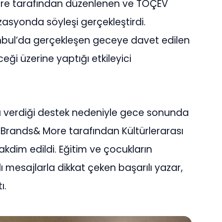
ore tarafından düzenlenen ve TOÇEV
zasyonda söyleşi gerçekleştirdi.
nbul’da gerçekleşen geceye davet edilen
eği üzerine yaptığı etkileyici
na verdiği destek nedeniyle gece sonunda
 Brands& More tarafından Kültürlerarası
akdim edildi. Eğitim ve çocukların
 mesajlarla dikkat çeken başarılı yazar,
ı.