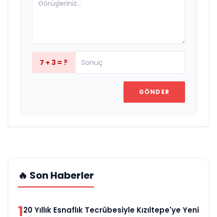
7 + 3 = ?
GÖNDER
🔥 Son Haberler
1
20 Yıllık Esnaflık Tecrübesiyle Kızıltepe'ye Yeni