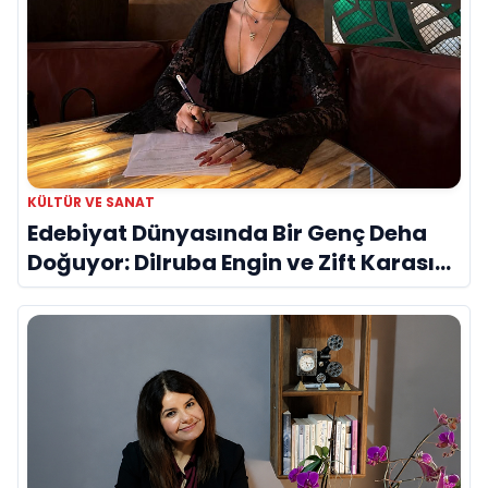
KÜLTÜR VE SANAT
Edebiyat Dünyasında Bir Genç Deha
Doğuyor: Dilruba Engin ve Zift Karası
Evreni ‘AVENOİR’