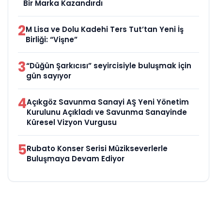
Bir Marka Kazandırdı
2
M Lisa ve Dolu Kadehi Ters Tut’tan Yeni İş
Birliği: “Vişne”
3
“Düğün Şarkıcısı” seyircisiyle buluşmak için
gün sayıyor
4
Açıkgöz Savunma Sanayi AŞ Yeni Yönetim
Kurulunu Açıkladı ve Savunma Sanayinde
Küresel Vizyon Vurgusu
5
Rubato Konser Serisi Müzikseverlerle
Buluşmaya Devam Ediyor