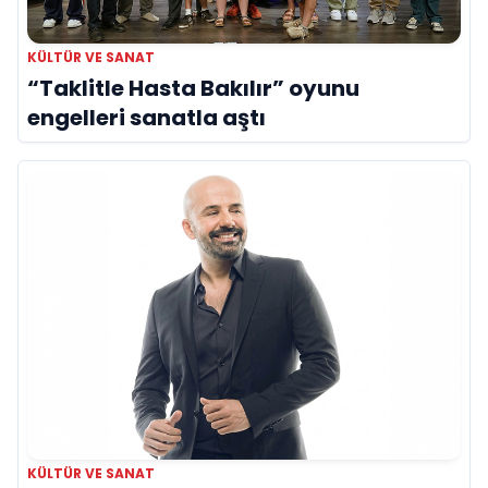
KÜLTÜR VE SANAT
“Taklitle Hasta Bakılır” oyunu
engelleri sanatla aştı
KÜLTÜR VE SANAT