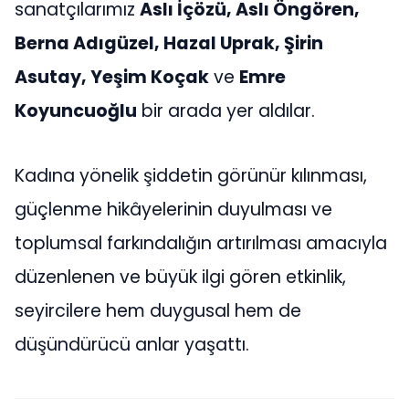
sanatçılarımız
Aslı İçözü, Aslı Öngören,
Berna Adıgüzel, Hazal Uprak, Şirin
Asutay, Yeşim Koçak
ve
Emre
Koyuncuoğlu
bir arada yer aldılar.
Kadına yönelik şiddetin görünür kılınması,
güçlenme hikâyelerinin duyulması ve
toplumsal farkındalığın artırılması amacıyla
düzenlenen ve büyük ilgi gören etkinlik,
seyircilere hem duygusal hem de
düşündürücü anlar yaşattı.