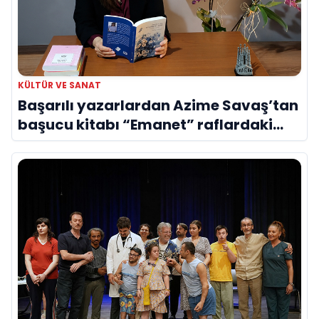
KÜLTÜR VE SANAT
Başarılı yazarlardan Azime Savaş’tan
başucu kitabı “Emanet” raflardaki
yerini aldı