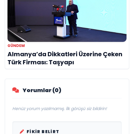
GÜNDEM
Almanya’da Dikkatleri Üzerine Çeken
Türk Firması: Taşyapı
Yorumlar (0)
Henüz yorum yazılmamış. İlk görüşü siz bildirin!
FIKIR BELIRT