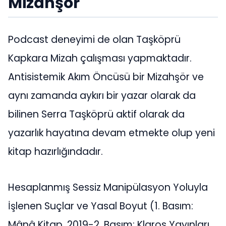
Mizahşör
Podcast deneyimi de olan Taşköprü
Kapkara Mizah çalışması yapmaktadır.
Antisistemik Akım Öncüsü bir Mizahşör ve
aynı zamanda aykırı bir yazar olarak da
bilinen Serra Taşköprü aktif olarak da
yazarlık hayatına devam etmekte olup yeni
kitap hazırlığındadır.
Hesaplanmış Sessiz Manipülasyon Yoluyla
İşlenen Suçlar ve Yasal Boyut (1. Basım:
Mânâ Kitap, 2019-2. Basım: Klaros Yayınları,