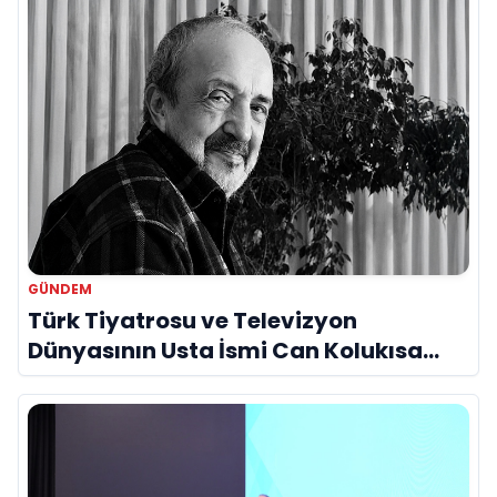
GÜNDEM
Türk Tiyatrosu ve Televizyon
Dünyasının Usta İsmi Can Kolukısa
Hayatını Kaybetti