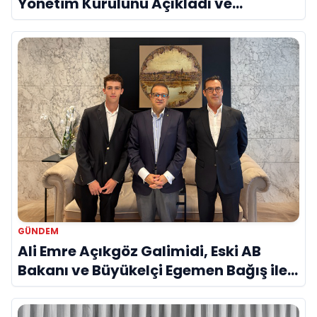
Yönetim Kurulunu Açıkladı ve
Savunma Sanayinde Küresel Vizyon
Vurgusu
GÜNDEM
Ali Emre Açıkgöz Galimidi, Eski AB
Bakanı ve Büyükelçi Egemen Bağış ile
Bir Araya Geldi