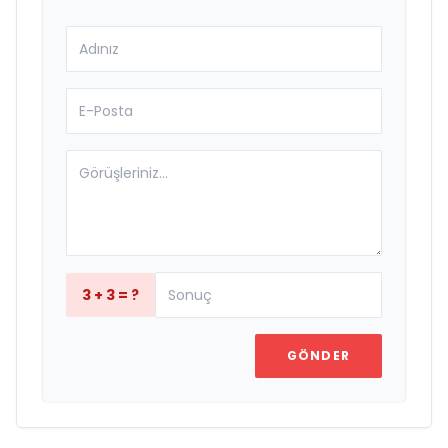
3 + 3 = ?
GÖNDER