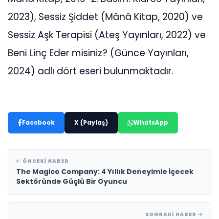
2023), Sessiz Şiddet (Mânâ Kitap, 2020) ve
Sessiz Aşk Terapisi (Ateş Yayınları, 2022) ve
Beni Linç Eder misiniz? (Günce Yayınları,
2024) adlı dört eseri bulunmaktadır.
Facebook
X (Paylaş)
WhatsApp
ÖNCEKI HABER
The Magico Company: 4 Yıllık Deneyimle İçecek
Sektöründe Güçlü Bir Oyuncu
SONRAKI HABER