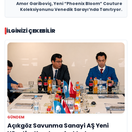
Amor Gariboviç, Yeni “Phoenix Bloom” Couture
Koleksiyonunu Venedik Sarayı’nda Tanıtıyor.
İLGINIZI ÇEKEBILIR
GÜNDEM
Açıkgöz Savunma Sanayi AŞ Yeni