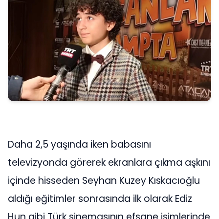
Daha 2,5 yaşında iken babasını
televizyonda görerek ekranlara çıkma aşkını
içinde hisseden Seyhan Kuzey Kıskacıoğlu
aldığı eğitimler sonrasında ilk olarak Ediz
Hun gibi Türk sinemasının efsane isimlerinde