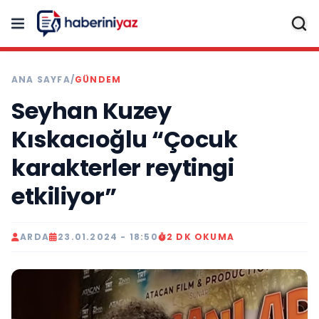
ANA SAYFA
/
GÜNDEM
Seyhan Kuzey
Kıskacıoğlu “Çocuk
karakterler reytingi
etkiliyor”
ARDA
23.01.2024 - 18:50
2 DK OKUMA