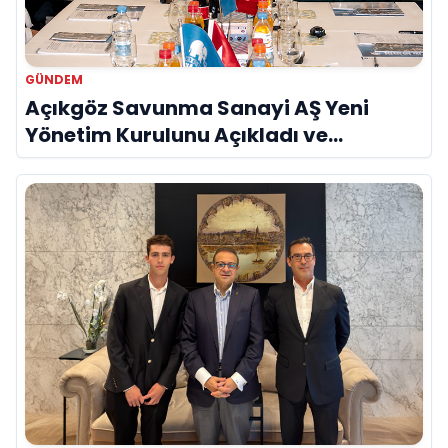
GÜNDEM
Açıkgöz Savunma Sanayi AŞ Yeni
Yönetim Kurulunu Açıkladı ve
Savunma Sanayinde Küresel Vizyon
Vurgusu