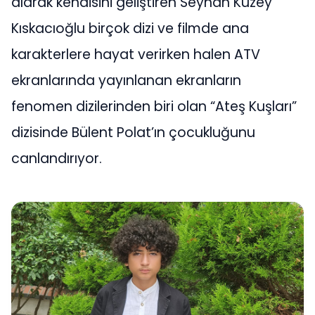
alarak kendisini geliştiren Seyhan Kuzey
Kıskacıoğlu birçok dizi ve filmde ana
karakterlere hayat verirken halen ATV
ekranlarında yayınlanan ekranların
fenomen dizilerinden biri olan “Ateş Kuşları”
dizisinde Bülent Polat’ın çocukluğunu
canlandırıyor.