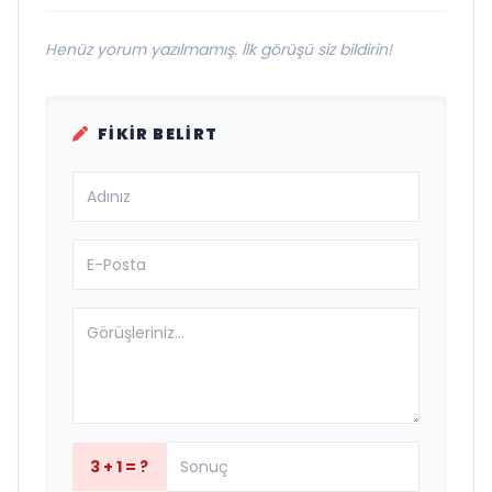
Henüz yorum yazılmamış. İlk görüşü siz bildirin!
FIKIR BELIRT
3 + 1 = ?