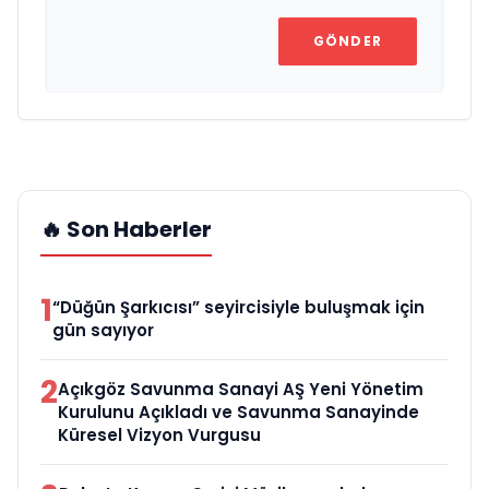
GÖNDER
🔥 Son Haberler
1
“Düğün Şarkıcısı” seyircisiyle buluşmak için
gün sayıyor
2
Açıkgöz Savunma Sanayi AŞ Yeni Yönetim
Kurulunu Açıkladı ve Savunma Sanayinde
Küresel Vizyon Vurgusu