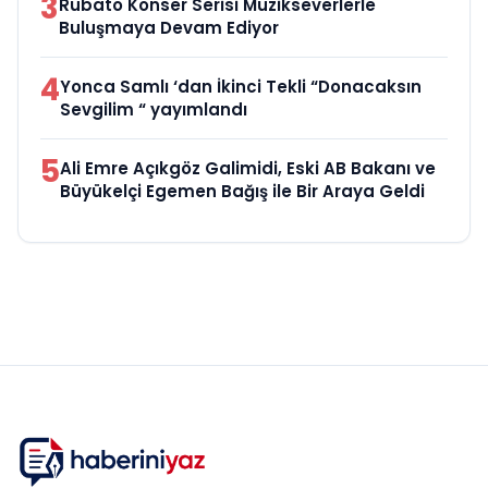
3
Rubato Konser Serisi Müzikseverlerle
Buluşmaya Devam Ediyor
4
Yonca Samlı ‘dan İkinci Tekli “Donacaksın
Sevgilim “ yayımlandı
5
Ali Emre Açıkgöz Galimidi, Eski AB Bakanı ve
Büyükelçi Egemen Bağış ile Bir Araya Geldi