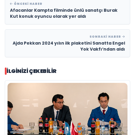
ÖNCEKI HABER
Afacanlar Kampta filminde ünlü sanatçı Burak
Kut konuk oyuncu olarak yer aldı
SONRAKI HABER
Ajda Pekkan 2024 yılın ilk plaketini Sanatta Engel
Yok Vakfı’ndan aldı
İLGINIZI ÇEKEBILIR