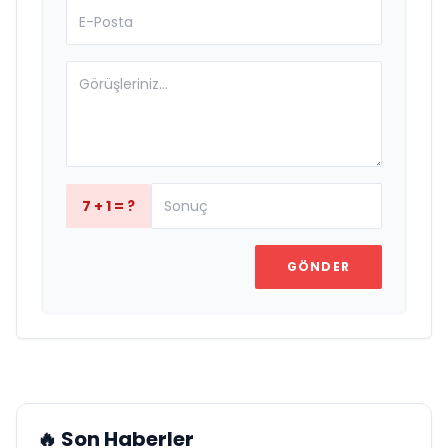
7 + 1 = ?
GÖNDER
🔥 Son Haberler