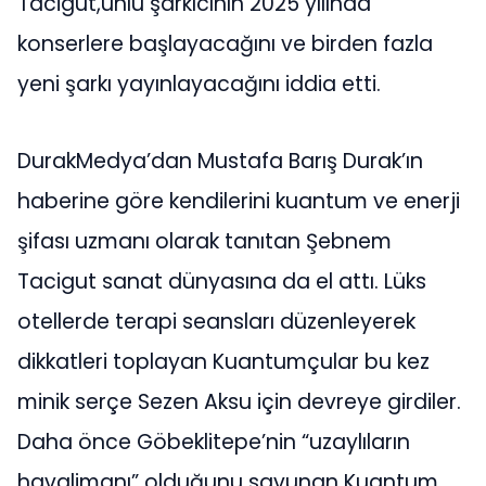
Tacigut,ünlü şarkıcının 2025 yılında
konserlere başlayacağını ve birden fazla
yeni şarkı yayınlayacağını iddia etti.
DurakMedya’dan Mustafa Barış Durak’ın
haberine göre kendilerini kuantum ve enerji
şifası uzmanı olarak tanıtan Şebnem
Tacigut sanat dünyasına da el attı. Lüks
otellerde terapi seansları düzenleyerek
dikkatleri toplayan Kuantumçular bu kez
minik serçe Sezen Aksu için devreye girdiler.
Daha önce Göbeklitepe’nin “uzaylıların
havalimanı” olduğunu savunan Kuantum