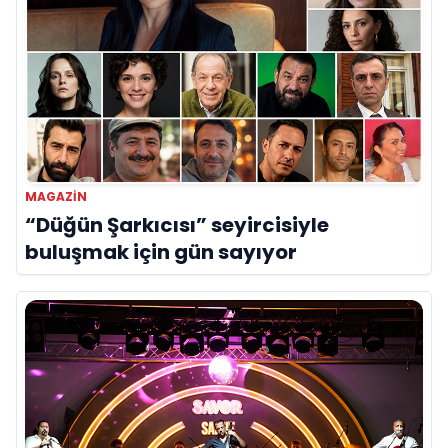
MAGAZİN
“Düğün Şarkıcısı” seyircisiyle
buluşmak için gün sayıyor