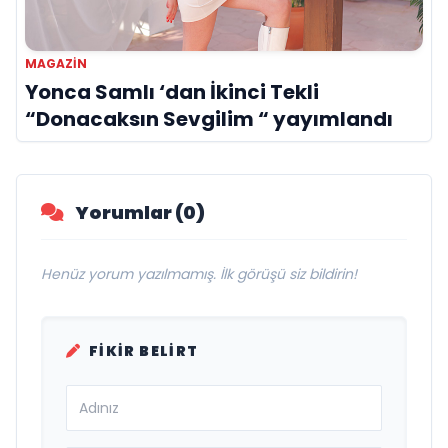
MAGAZİN
Yonca Samlı ‘dan İkinci Tekli
“Donacaksın Sevgilim “ yayımlandı
Yorumlar (0)
Henüz yorum yazılmamış. İlk görüşü siz bildirin!
FIKIR BELIRT