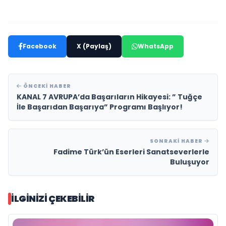
Facebook
X (Paylaş)
WhatsApp
ÖNCEKI HABER
KANAL 7 AVRUPA’da Başarıların Hikayesi: ” Tuğçe
İle Başarıdan Başarıya” Programı Başlıyor!
SONRAKI HABER
Fadime Türk’ün Eserleri Sanatseverlerle
Buluşuyor
İLGINIZI ÇEKEBILIR