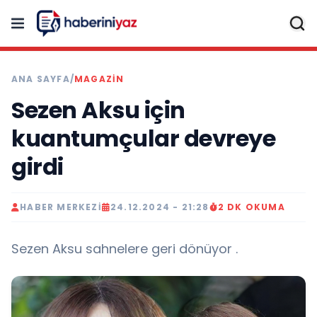
ANA SAYFA
/
MAGAZİN
Sezen Aksu için
kuantumçular devreye
girdi
HABER MERKEZI
24.12.2024 - 21:28
2 DK OKUMA
Sezen Aksu sahnelere geri dönüyor .