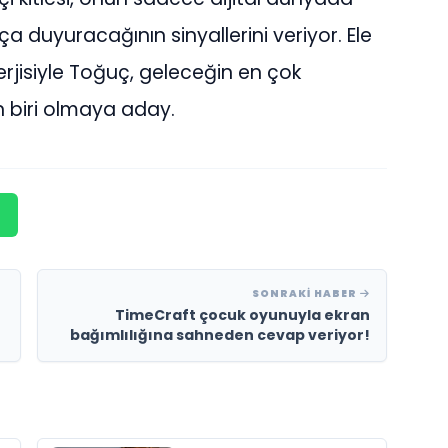
a duyuracağının sinyallerini veriyor. Ele
erjisiyle Toğuç, geleceğin en çok
 biri olmaya aday.
SONRAKI HABER
TimeCraft çocuk oyunuyla ekran
bağımlılığına sahneden cevap veriyor!