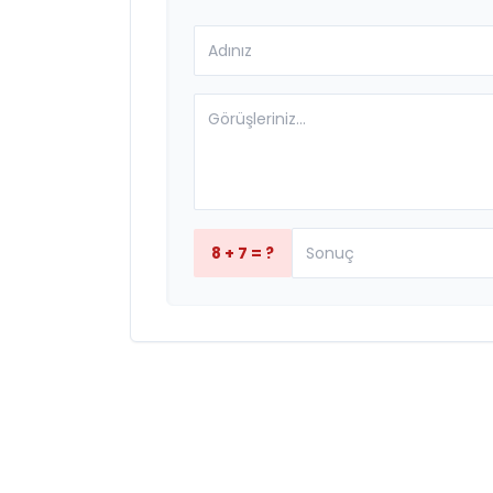
8 + 7 = ?