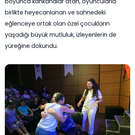
boyunca kahkahalar atan, oyuncularla
birlikte heyecanlanan ve sahnedeki
eğlenceye ortak olan özel çocukların
yaşadığı büyük mutluluk, izleyenlerin de
yüreğine dokundu.