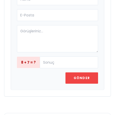
8 + 7 = ?
GÖNDER