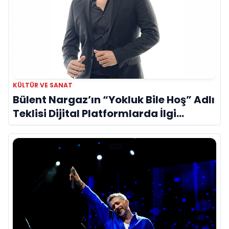
KÜLTÜR VE SANAT
Bülent Nargaz’ın “Yokluk Bile Hoş” Adlı
Teklisi Dijital Platformlarda İlgi
Görmeye Devam Ediyor