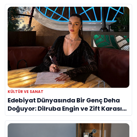
KÜLTÜR VE SANAT
Edebiyat Dünyasında Bir Genç Deha
Doğuyor: Dilruba Engin ve Zift Karası
Evreni ‘AVENOİR’