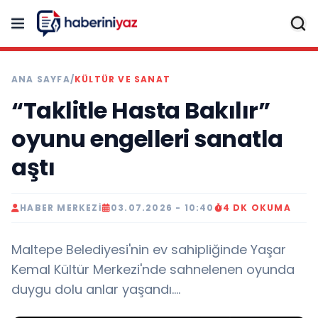
ANA SAYFA
/
KÜLTÜR VE SANAT
“Taklitle Hasta Bakılır”
oyunu engelleri sanatla
aştı
HABER MERKEZI
03.07.2026 - 10:40
4 DK OKUMA
Maltepe Belediyesi'nin ev sahipliğinde Yaşar
Kemal Kültür Merkezi'nde sahnelenen oyunda
duygu dolu anlar yaşandı....