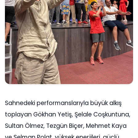
Sahnedeki performanslarıyla büyük alkış
toplayan Gökhan Yetiş, Şelale Coşkuntuna,
Sultan Ölmez, Tezgün Biçer, Mehmet Kaya
ve Selman Polat, yüksek enerjileri, güçlü