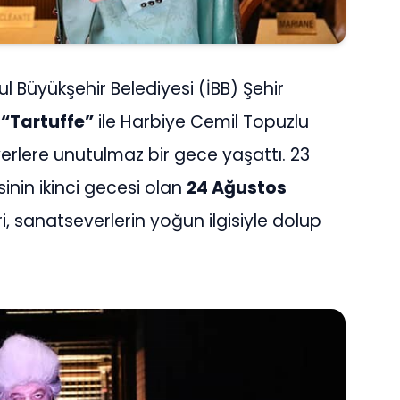
l Büyükşehir Belediyesi (İBB) Şehir
i
“Tartuffe”
ile Harbiye Cemil Topuzlu
erlere unutulmaz bir gece yaşattı. 23
inin ikinci gecesi olan
24 Ağustos
ri, sanatseverlerin yoğun ilgisiyle dolup