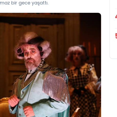
maz bir gece yaşattı.