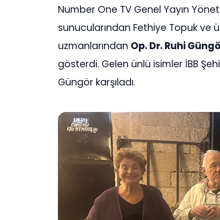
Number One TV Genel Yayın Yönetm
sunucularından Fethiye Topuk ve ül
uzmanlarından
Op. Dr. Ruhi Güngö
gösterdi. Gelen ünlü isimler İBB Şehir
Güngör karşıladı.