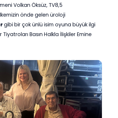
eni Volkan Öksüz, TV8,5
kemizin önde gelen üroloji
r
gibi bir çok ünlü isim oyuna büyük ilgi
 Tiyatroları Basın Halkla İlişkiler Emine