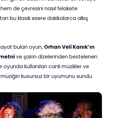
hem de çevresini nasıl felakete
latan bu klasik esere dakikalarca alkış
n hayat bulan oyun,
Orhan Veli Kanık’ın
 metni
ve şairin dizelerinden bestelenen
kle oyunda kullanılan canlı müzikler ve
 ile müziğin kusursuz bir uyumunu sundu.