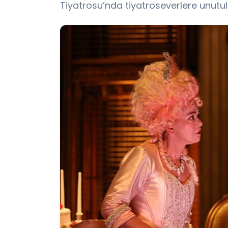
Tiyatrosu’nda tiyatroseverlere unutul