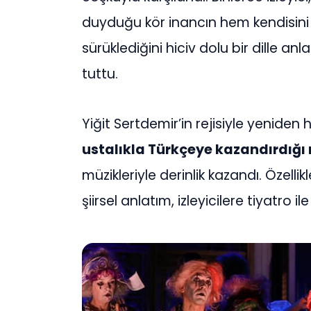
duyduğu kör inancın hem kendisini 
sürüklediğini hiciv dolu bir dille an
tuttu.
Yiğit Sertdemir’in rejisiyle yenide
ustalıkla Türkçeye kazandırdığı
müzikleriyle derinlik kazandı. Özelli
şiirsel anlatım, izleyicilere tiyatro