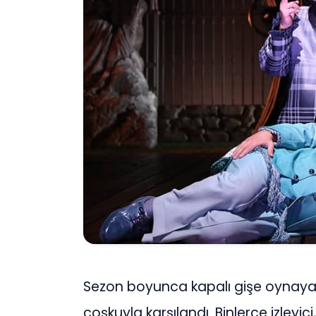
Sezon boyunca kapalı gişe oynayan
coşkuyla karşılandı. Binlerce izleyi