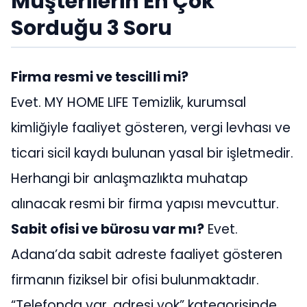
Müşterilerin En Çok
Sorduğu 3 Soru
Firma resmi ve tescilli mi?
Evet. MY HOME LIFE Temizlik, kurumsal
kimliğiyle faaliyet gösteren, vergi levhası ve
ticari sicil kaydı bulunan yasal bir işletmedir.
Herhangi bir anlaşmazlıkta muhatap
alınacak resmi bir firma yapısı mevcuttur.
Sabit ofisi ve bürosu var mı?
Evet.
Adana’da sabit adreste faaliyet gösteren
firmanın fiziksel bir ofisi bulunmaktadır.
“Telefonda var, adresi yok” kategorisinde