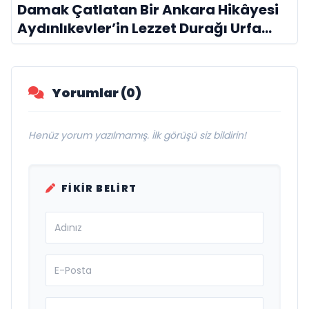
Damak Çatlatan Bir Ankara Hikâyesi
Aydınlıkevler’in Lezzet Durağı Urfa
Damak
Yorumlar (0)
Henüz yorum yazılmamış. İlk görüşü siz bildirin!
FIKIR BELIRT