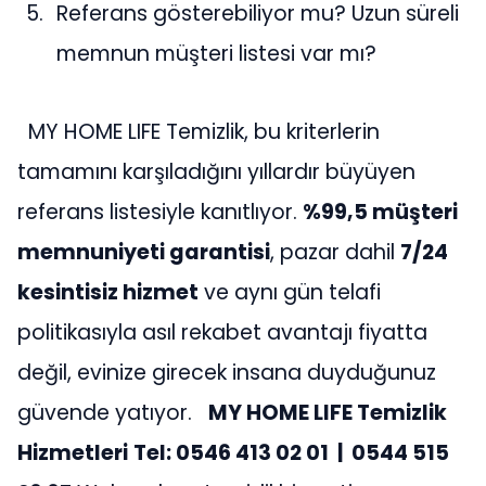
Referans gösterebiliyor mu? Uzun süreli
memnun müşteri listesi var mı?
MY HOME LIFE Temizlik, bu kriterlerin
tamamını karşıladığını yıllardır büyüyen
referans listesiyle kanıtlıyor.
%99,5 müşteri
memnuniyeti garantisi
, pazar dahil
7/24
kesintisiz hizmet
ve aynı gün telafi
politikasıyla asıl rekabet avantajı fiyatta
değil, evinize girecek insana duyduğunuz
güvende yatıyor.
MY HOME LIFE Temizlik
Hizmetleri
Tel: 0546 413 02 01 | 0544 515