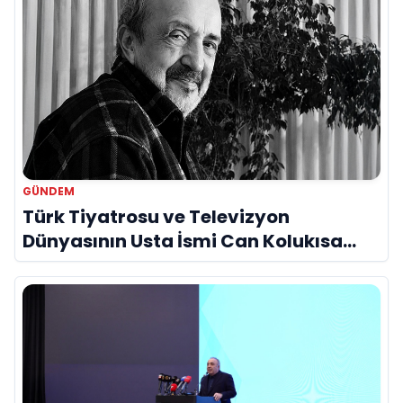
GÜNDEM
Türk Tiyatrosu ve Televizyon
Dünyasının Usta İsmi Can Kolukısa
Hayatını Kaybetti