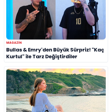
MAGAZİN
Bullas & Emry'den Büyük Sürpriz! "Kaç
Kurtul" ile Tarz Değiştirdiler