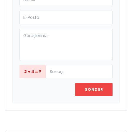
2 + 4 = ?
GÖNDER