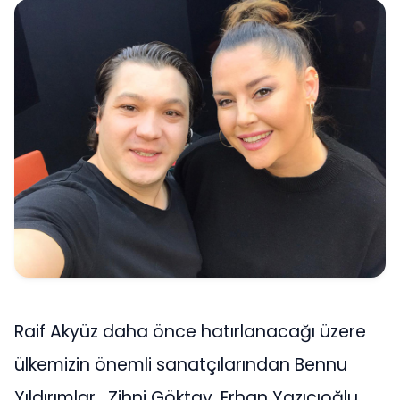
Raif Akyüz daha önce hatırlanacağı üzere
ülkemizin önemli sanatçılarından Bennu
Yıldırımlar , Zihni Göktay, Erhan Yazıcıoğlu ,