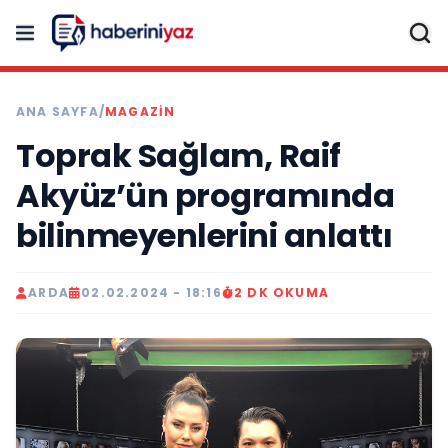
ANA SAYFA
/
MAGAZİN
Toprak Sağlam, Raif
Akyüz’ün programında
bilinmeyenlerini anlattı
ARDA
02.02.2024 - 18:16
2 DK OKUMA