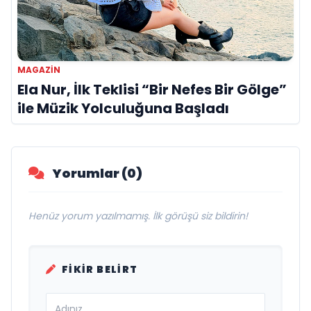
MAGAZİN
Ela Nur, İlk Teklisi “Bir Nefes Bir Gölge”
ile Müzik Yolculuğuna Başladı
Yorumlar (0)
Henüz yorum yazılmamış. İlk görüşü siz bildirin!
FIKIR BELIRT