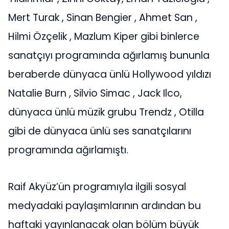
Mert Turak , Sinan Bengier , Ahmet San ,
Hilmi Özçelik , Mazlum Kiper gibi binlerce
sanatçıyı programında ağırlamış bununla
beraberde dünyaca ünlü Hollywood yıldızı
Natalie Burn , Silvio Simac , Jack Ilco,
dünyaca ünlü müzik grubu Trendz , Otilla
gibi de dünyaca ünlü ses sanatçılarını
programında ağırlamıştı.
Raif Akyüz’ün programıyla ilgili sosyal
medyadaki paylaşımlarının ardından bu
haftaki yayınlanacak olan bölüm büyük