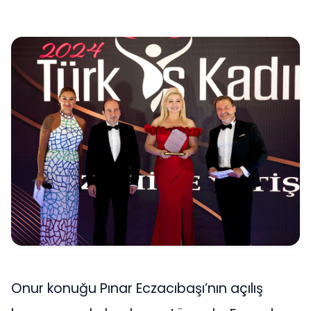
Onur konuğu Pınar Eczacıbaşı’nın açılış