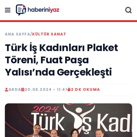
ANA SAYFA
/
KÜLTÜR SANAT
Türk İş Kadınları Plaket
Töreni, Fuat Paşa
Yalısı’nda Gerçekleşti
ARDA
20.05.2024 - 11:41
2 DK OKUMA