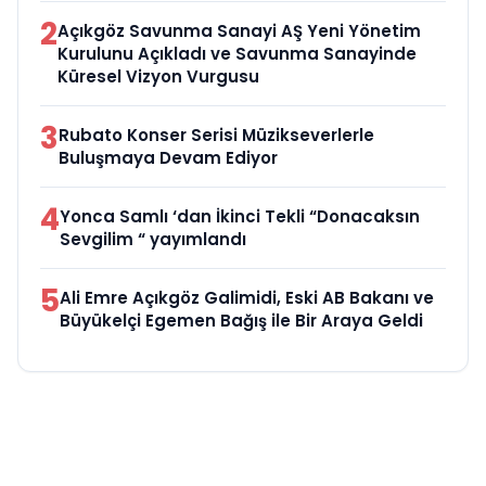
2
Açıkgöz Savunma Sanayi AŞ Yeni Yönetim
Kurulunu Açıkladı ve Savunma Sanayinde
Küresel Vizyon Vurgusu
3
Rubato Konser Serisi Müzikseverlerle
Buluşmaya Devam Ediyor
4
Yonca Samlı ‘dan İkinci Tekli “Donacaksın
Sevgilim “ yayımlandı
5
Ali Emre Açıkgöz Galimidi, Eski AB Bakanı ve
Büyükelçi Egemen Bağış ile Bir Araya Geldi