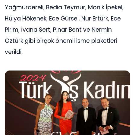
Yağmurdereli, Bedia Teymur, Monik İpekel,
Hülya Hökenek, Ece Gürsel, Nur Ertürk, Ece
Pirim, İvana Sert, Pınar Bent ve Nermin
Öztürk gibi birçok önemli isme plaketleri
verildi.