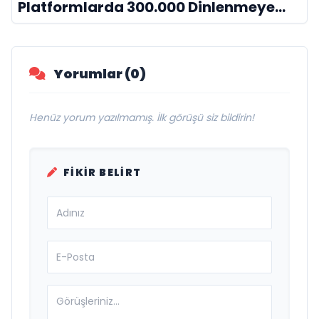
Platformlarda 300.000 Dinlenmeye
Ulaştı
Yorumlar (0)
Henüz yorum yazılmamış. İlk görüşü siz bildirin!
FIKIR BELIRT