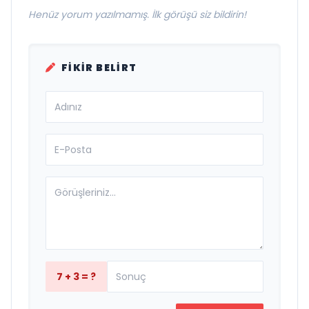
Henüz yorum yazılmamış. İlk görüşü siz bildirin!
FIKIR BELIRT
7 + 3 = ?