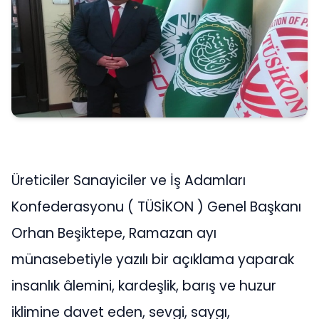
Üreticiler Sanayiciler ve İş Adamları
Konfederasyonu ( TÜSİKON ) Genel Başkanı
Orhan Beşiktepe, Ramazan ayı
münasebetiyle yazılı bir açıklama yaparak
insanlık âlemini, kardeşlik, barış ve huzur
iklimine davet eden, sevgi, saygı,