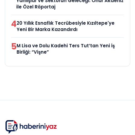
Yanlışlar ve Sektörün Geleceği: Onur Akdeniz
ile Özel Röportaj
4
20 Yıllık Esnaflık Tecrübesiyle Kızıltepe'ye
Yeni Bir Marka Kazandırdı
5
M Lisa ve Dolu Kadehi Ters Tut’tan Yeni İş
Birliği: “Vişne”