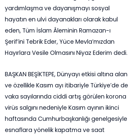
yardımlaşma ve dayanışmayı sosyal
hayatın en ulvi dayanakları olarak kabul
eden, Tüm İslam Âleminin Ramazan-ı
Şerif’ini Tebrik Eder, Yüce Mevla’mızdan
Hayırlara Vesile Olmasını Niyaz Ederim dedi.
BAŞKAN BEŞİKTEPE, Dünyayı etkisi altına alan
ve özellikle Kasım ayı itibariyle Türkiye’de de
vaka sayılarında ciddi artış görülen korona
virüs salgını nedeniyle Kasım ayının ikinci
haftasında Cumhurbaşkanlığı genelgesiyle
esnaflara yönelik kapatma ve saat