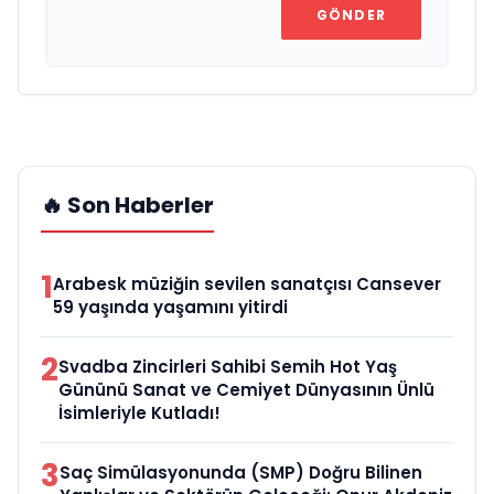
GÖNDER
🔥 Son Haberler
1
Arabesk müziğin sevilen sanatçısı Cansever
59 yaşında yaşamını yitirdi
2
Svadba Zincirleri Sahibi Semih Hot Yaş
Gününü Sanat ve Cemiyet Dünyasının Ünlü
İsimleriyle Kutladı!
3
Saç Simülasyonunda (SMP) Doğru Bilinen