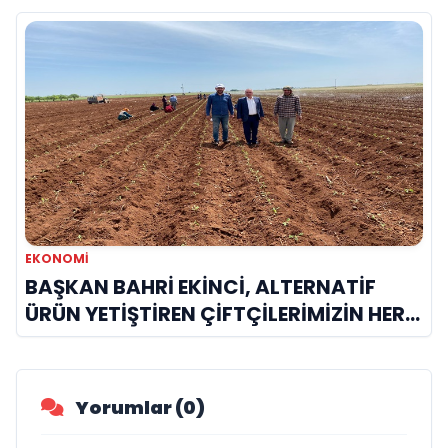
EKONOMİ
BAŞKAN BAHRİ EKİNCİ, ALTERNATİF
ÜRÜN YETİŞTİREN ÇİFTÇİLERİMİZİN HER
ZAMAN YANINDAYIZ
Yorumlar (0)