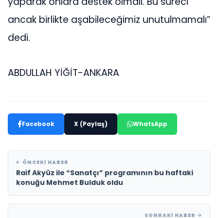
yaparak onlara destek olmalı. Bu süreci
ancak birlikte aşabileceğimiz unutulmamalı”
dedi.
ABDULLAH YİĞİT-ANKARA
Facebook
X (Paylaş)
WhatsApp
ÖNCEKI HABER
Raif Akyüz ile “Sanatçı” programının bu haftaki
konuğu Mehmet Bulduk oldu
SONRAKI HABER