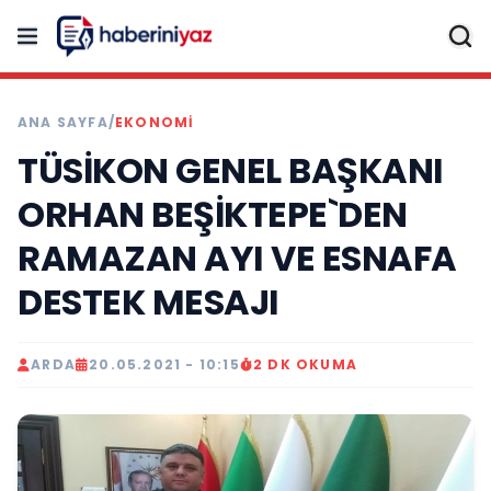
ANA SAYFA
/
EKONOMİ
TÜSİKON GENEL BAŞKANI
ORHAN BEŞİKTEPE`DEN
RAMAZAN AYI VE ESNAFA
DESTEK MESAJI
ARDA
20.05.2021 - 10:15
2 DK OKUMA