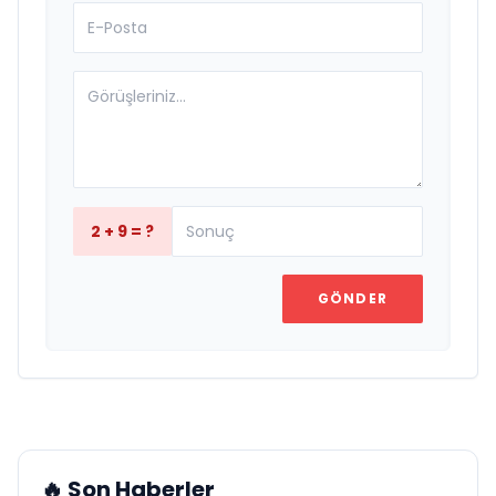
2 + 9 = ?
GÖNDER
🔥 Son Haberler