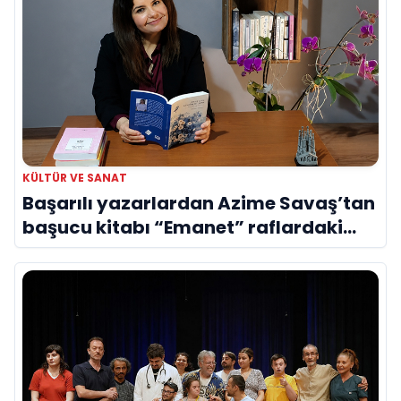
KÜLTÜR VE SANAT
Başarılı yazarlardan Azime Savaş’tan
başucu kitabı “Emanet” raflardaki
yerini aldı