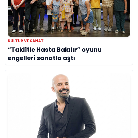
KÜLTÜR VE SANAT
“Taklitle Hasta Bakılır” oyunu
engelleri sanatla aştı