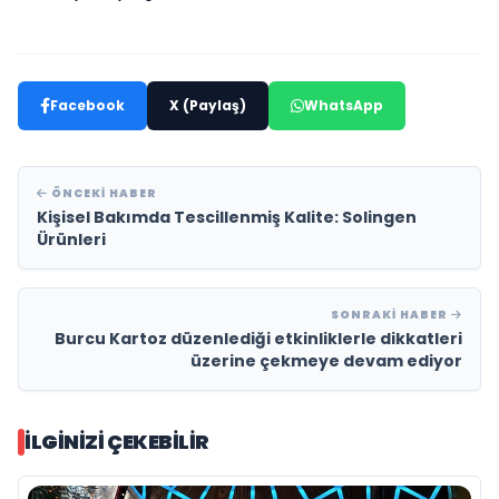
Facebook
X (Paylaş)
WhatsApp
ÖNCEKI HABER
Kişisel Bakımda Tescillenmiş Kalite: Solingen
Ürünleri
SONRAKI HABER
Burcu Kartoz düzenlediği etkinliklerle dikkatleri
üzerine çekmeye devam ediyor
İLGINIZI ÇEKEBILIR