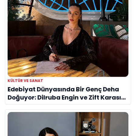
KÜLTÜR VE SANAT
Edebiyat Dünyasında Bir Genç Deha
Doğuyor: Dilruba Engin ve Zift Karası
Evreni ‘AVENOİR’