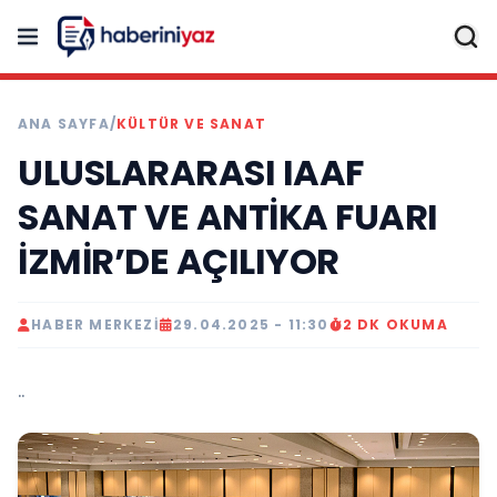
ANA SAYFA
/
KÜLTÜR VE SANAT
ULUSLARARASI IAAF
SANAT VE ANTİKA FUARI
İZMİR’DE AÇILIYOR
HABER MERKEZI
29.04.2025 - 11:30
2 DK OKUMA
..