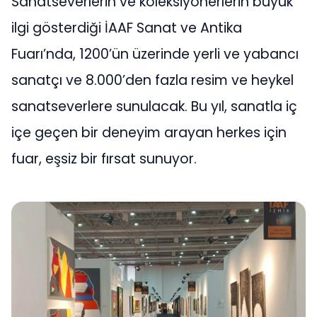
Sanatseverlerin ve koleksiyonerlerin büyük
ilgi gösterdiği İAAF Sanat ve Antika
Fuarı’nda, 1200’ün üzerinde yerli ve yabancı
sanatçı ve 8.000’den fazla resim ve heykel
sanatseverlere sunulacak. Bu yıl, sanatla iç
içe geçen bir deneyim arayan herkes için
fuar, eşsiz bir fırsat sunuyor.