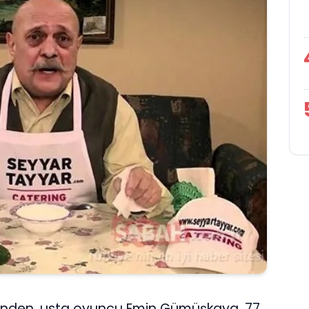
lerinden, usta oyuncu Emin Gümüşkaya, 77