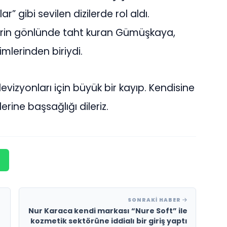
r” gibi sevilen dizilerde rol aldı.
ilerin gönlünde taht kuran Gümüşkaya,
mlerinden biriydi.
vizyonları için büyük bir kayıp. Kendisine
rine başsağlığı dileriz.
SONRAKI HABER
Nur Karaca kendi markası “Nure Soft” ile
kozmetik sektörüne iddialı bir giriş yaptı