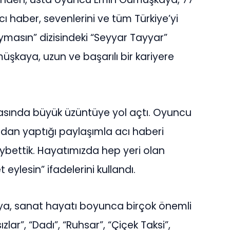
 haber, sevenlerini ve tüm Türkiye’yi
ymasın” dizisindeki “Seyyar Tayyar”
üşkaya, uzun ve başarılı bir kariyere
asında büyük üzüntüye yol açtı. Oyuncu
dan yaptığı paylaşımla acı haberi
bettik. Hayatımızda hep yeri olan
lesin” ifadelerini kullandı.
a, sanat hayatı boyunca birçok önemli
ızlar”, “Dadı”, “Ruhsar”, “Çiçek Taksi”,