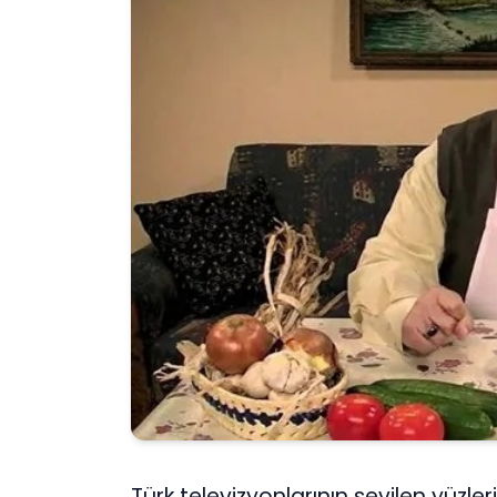
Türk televizyonlarının sevilen yüz