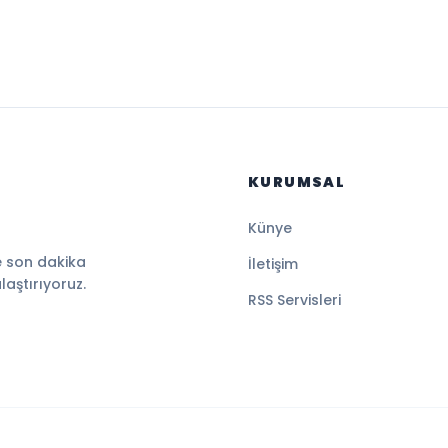
KURUMSAL
Künye
e son dakika
İletişim
ulaştırıyoruz.
RSS Servisleri