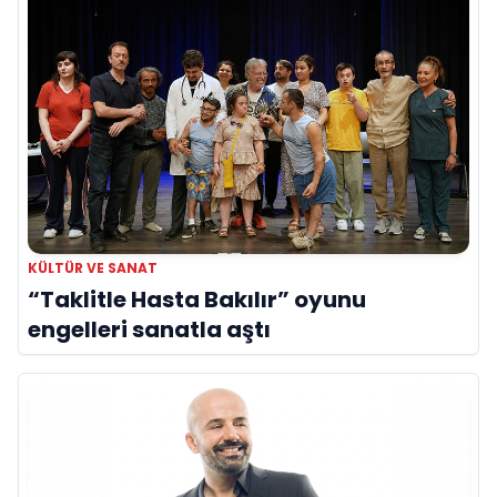
KÜLTÜR VE SANAT
“Taklitle Hasta Bakılır” oyunu
engelleri sanatla aştı