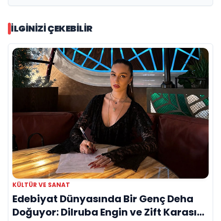
Ediyor
İLGINIZI ÇEKEBILIR
KÜLTÜR VE SANAT
Edebiyat Dünyasında Bir Genç Deha
Doğuyor: Dilruba Engin ve Zift Karası