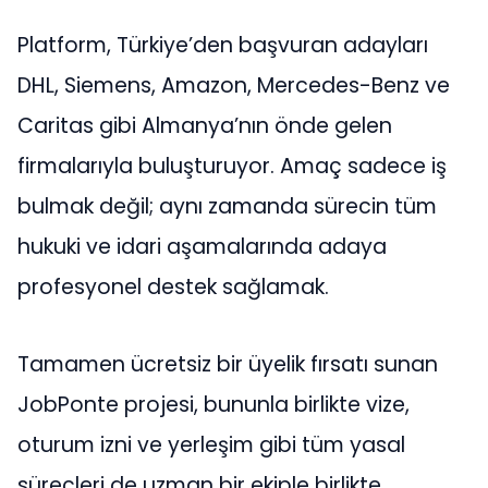
Platform, Türkiye’den başvuran adayları
DHL, Siemens, Amazon, Mercedes-Benz ve
Caritas gibi Almanya’nın önde gelen
firmalarıyla buluşturuyor. Amaç sadece iş
bulmak değil; aynı zamanda sürecin tüm
hukuki ve idari aşamalarında adaya
profesyonel destek sağlamak.
Tamamen ücretsiz bir üyelik fırsatı sunan
JobPonte projesi, bununla birlikte vize,
oturum izni ve yerleşim gibi tüm yasal
süreçleri de uzman bir ekiple birlikte