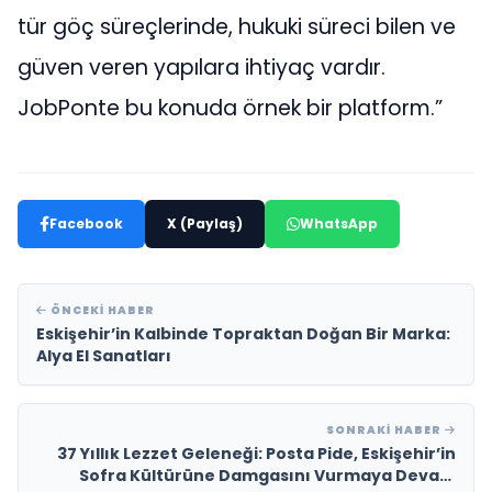
tür göç süreçlerinde, hukuki süreci bilen ve
güven veren yapılara ihtiyaç vardır.
JobPonte bu konuda örnek bir platform.”
Facebook
X (Paylaş)
WhatsApp
ÖNCEKI HABER
Eskişehir’in Kalbinde Topraktan Doğan Bir Marka:
Alya El Sanatları
SONRAKI HABER
37 Yıllık Lezzet Geleneği: Posta Pide, Eskişehir’in
Sofra Kültürüne Damgasını Vurmaya Devam