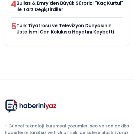
4
Bullas & Emry'den Büyük Sürpriz! "Kaç Kurtul"
ile Tarz Değiştirdiler
5
Türk Tiyatrosu ve Televizyon Dünyasının
Usta İsmi Can Kolukısa Hayatını Kaybetti
- Güncel teknoloji, kurumsal çözümler, seo ve son dakika
haberlerini tarafsız ve hızlı bir şekilde sizlere ulaştırıyoruz.