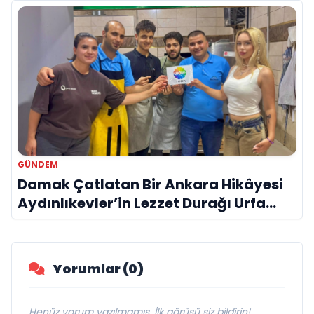
GÜNDEM
Damak Çatlatan Bir Ankara Hikâyesi
Aydınlıkevler’in Lezzet Durağı Urfa
Damak
Yorumlar (0)
Henüz yorum yazılmamış. İlk görüşü siz bildirin!