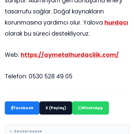
sahiptir. Alüminyum geri dönüşümü enerji
tasarrufu sağlar. Doğal kaynakların
korunmasına yardımcı olur. Yalova
hurdacı
olarak bu süreci destekliyoruz.
Web:
https://aymetalhurdacilik.com/
Telefon: 0530 528 49 05
Facebook
X (Paylaş)
WhatsApp
ÖNCEKI HABER