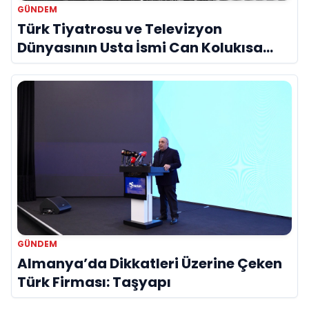
GÜNDEM
Türk Tiyatrosu ve Televizyon
Dünyasının Usta İsmi Can Kolukısa
Hayatını Kaybetti
GÜNDEM
Almanya’da Dikkatleri Üzerine Çeken
Türk Firması: Taşyapı