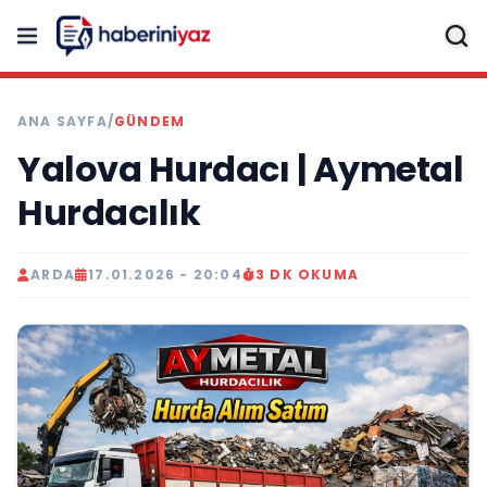
ANA SAYFA
/
GÜNDEM
Yalova Hurdacı | Aymetal
Hurdacılık
ARDA
17.01.2026 - 20:04
3 DK OKUMA